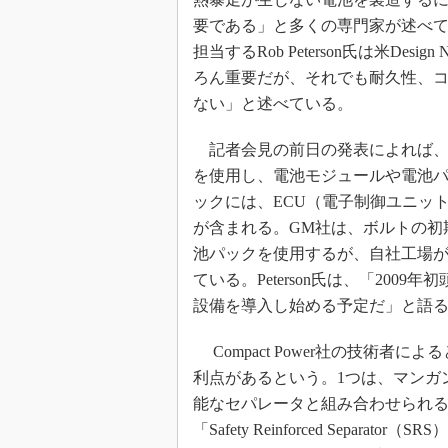
要である」と多くの専門家が述べて
担当するRob Peterson氏は米Des
ろん重要だが、それでも耐久性、コ
ない」と述べている。
記者会見の前日の発表によれば、G
を使用し、電池モジュールや電池
ックには、ECU（電子制御ユニッ
が含まれる。GM社は、ボルトの初期量
池パックを使用するが、自社工場が
ている。Peterson氏は、「200
設備を導入し始める予定だ」と語
Compact Power社の技術者に
利点があるという。1つは、マンガ
能なセパレータと組み合わせられるこ
「Safety Reinforced Sep