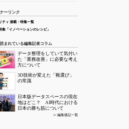
ナーリンク
リティ 連載・特集一覧
特集「イノベーションのレシピ」
読まれている編集記者コラム
データ整理をしていて気付い
た「業務改善」に必要な考え
方について
3D技術が変えた「靴選び」
の常識
日本版データスペースの現在
地はどこ？ AI時代における
日本の勝ち筋について
≫
編集後記一覧