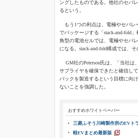
ングしたものである。他社のセパ
るという。
もう1つの利点は、電極やセパレ
でパッケージする「stack-and-
角型の電池セルでは、電極やセパ
になる。stack-and-fold構成
GM社のPeterson氏は、「当
サプライヤを確保できたと確信して
パックを製造するという目標に向
ないことを強調した。
おすすめホワイトペーパー
三菱ふそう川崎製作所のEVト
軽EVまとめ最新版