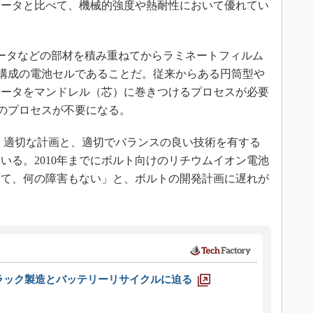
レータと比べて、機械的強度や熱耐性において優れてい
ータなどの部材を積み重ねてからラミネートフィルム
fold」構成の電池セルであることだ。従来からある円筒型や
レータをマンドレル（芯）に巻きつけるプロセスが必要
では、そのプロセスが不要になる。
社は、適切な計画と、適切でバランスの良い技術を有する
いる。2010年までにボルト向けのリチウムイオン電池
けて、何の障害もない」と、ボルトの開発計画に遅れが
ラック製造とバッテリーリサイクルに迫る