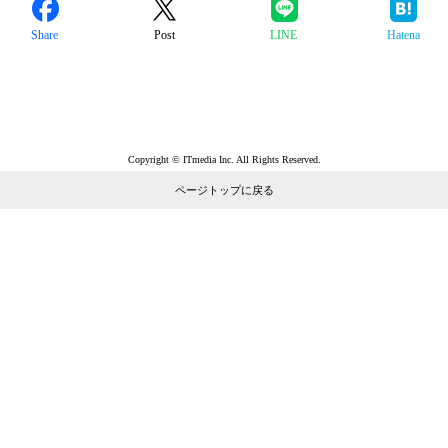
Share
Post
LINE
Hatena
Copyright © ITmedia Inc. All Rights Reserved.
ページトップに戻る