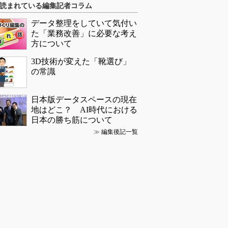
読まれている編集記者コラム
データ整理をしていて気付い
た「業務改善」に必要な考え
方について
3D技術が変えた「靴選び」
の常識
日本版データスペースの現在
地はどこ？ AI時代における
日本の勝ち筋について
≫
編集後記一覧