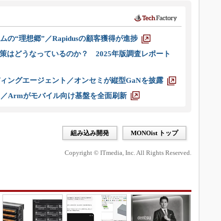
ムの“理想郷”／Rapidusの顧客獲得が進捗
策はどうなっているのか？ 2025年版調査レポート
ディングエージェント／オンセミが縦型GaNを披露
ス／Armがモバイル向け基盤を全面刷新
組み込み開発
MONOist トップ
Copyright © ITmedia, Inc. All Rights Reserved.