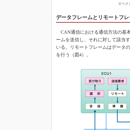
※ベク
データフレームとリモートフレ
CAN通信における通信方法の基
ームを送信し、それに対して該当
いる。リモートフレームはデータ
を行う（図4）。