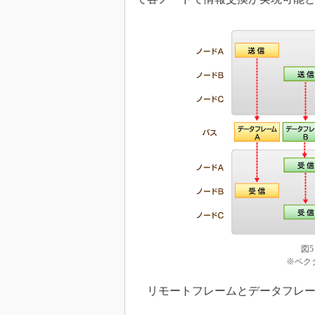
図
※ベク
リモートフレームとデータフレー