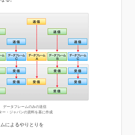
5 データフレームのみの送信
ター・ジャパンの資料を基に作成
ムによるやりとりを