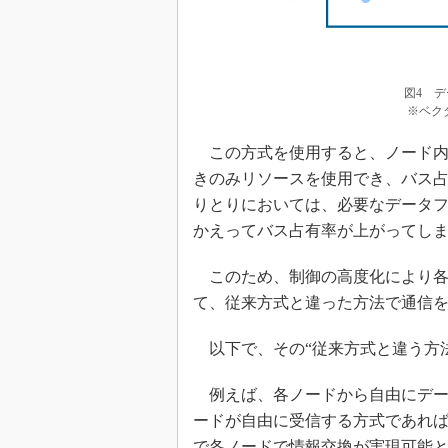
図4 
※ベク
この方式を使用すると、ノード内
きのみリソースを使用でき、バス
りとりにおいては、必要なデータ
かえってバス占有率が上がってし
このため、制御の高度化により各
て、従来方式と違った方法で通信
以下で、その“従来方式と違う方法
例えば、各ノードから自由にデー
ードが自由に受信する方式であれ
で各ノードで情報交換が実現可能