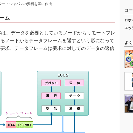
ター・ジャパンの資料を基に作成
コー
ーム
ロボ
エッ
本は、データを必要としているノードからリモートフレ
するノードからデータフレームを返すという形になって
よく
の要求、データフレームは要求に対してのデータの返信