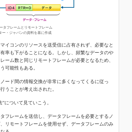
データフレームとリモートフレーム
ター・ジャパンの資料を基に作成
マイコンのリソースを送受信に占有されず、必要なと
占有率も下がることになる。しかし、頻繁なデータのや
フレーム数と同じリモートフレームが必要となるため、
まう可能性もある。
ノード間の情報交換が非常に多くなってくるに従っ
を行うことが考え出された。
”について見ていこう。
タフレームを送信し、データフレームを必要とするノ
ば、リモートフレームを使用せず、データフレームのみ
となる。