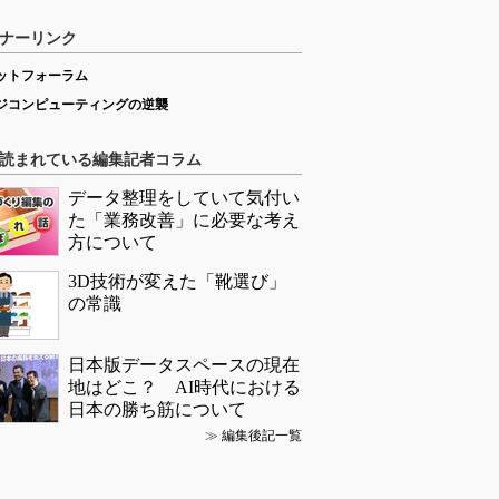
ナーリンク
ットフォーラム
ジコンピューティングの逆襲
読まれている編集記者コラム
データ整理をしていて気付い
た「業務改善」に必要な考え
方について
3D技術が変えた「靴選び」
の常識
日本版データスペースの現在
地はどこ？ AI時代における
日本の勝ち筋について
≫
編集後記一覧