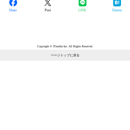
Share
Post
LINE
Hatena
Copyright © ITmedia Inc. All Rights Reserved.
ページトップに戻る