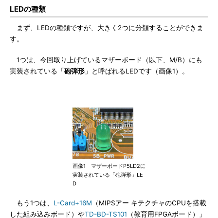
LEDの種類
まず、LEDの種類ですが、大きく2つに分類することができま
す。
1つは、今回取り上げているマザーボード（以下、M/B）にも
実装されている「
砲弾形
」と呼ばれるLEDです（画像1）。
画像1 マザーボードP5LD2に
実装されている「砲弾形」LE
D
もう1つは、
L-Card+16M
（MIPSアー キテクチャのCPUを搭載
した組み込みボード）や
TD-BD-TS101
（教育用FPGAボード）」