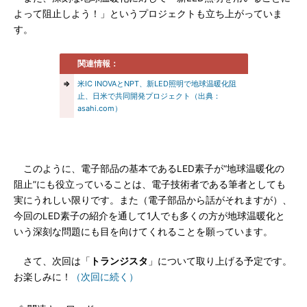
よって阻止しよう！」というプロジェクトも立ち上がっていま
す。
関連情報：
⇒
米IC INOVAとNPT、新LED照明で地球温暖化阻
止、日米で共同開発プロジェクト（出典：
asahi.com）
このように、電子部品の基本であるLED素子が“地球温暖化の
阻止”にも役立っていることは、電子技術者である筆者としても
実にうれしい限りです。また（電子部品から話がそれますが）、
今回のLED素子の紹介を通して1人でも多くの方が地球温暖化と
いう深刻な問題にも目を向けてくれることを願っています。
さて、次回は「
トランジスタ
」について取り上げる予定です。
お楽しみに！
（次回に続く）