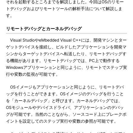
それを起動するところまでを解説しました。今回はOSのリモー
トデバッグおよびリモートツールの解析手法について解説しま
す。
リモートデバッグとカーネルデバッグ
Visual StudioやeMbedded Visual C++には、開発マシンとター
ゲットデバイスを接続し、ビルドしたアプリケーションを開発マ
シンからターゲットデバイスへ転送したり、リモートデバッグす
る機能があります。リモートデバッグでは、PC上で動作する
Windowsアプリケーションと同じように、リモートでステップ実
行や変数の監視が可能です。
OSイメージもアプリケーションと同じように、リモートデバ
ッグを行うことができます。OSイメージのデバッグを行うこと
を「カーネルデバッグ」と呼びます。カーネルデバッグでは、
OSモジュールやデバイスドライバ、アプリケーションのデバッ
グが可能です。当然のことながら、ソースコード上にブレークポ
イントを設定してのステップ実行や変数の参照が可能です。