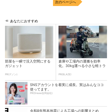
次のページへ
あなたにおすすめ
部屋を一瞬で没入空間にする
倉庫や工場内の運搬を効率
ガジェット
化。30kg運べる小さな軽トラ
PR(デノン)
PR(BLAZE)
SNSアカウントを着実に成長。実はみんなココ
使ってます。
PR(Dreaw合同会社)
令和8年熊本地震による工場への影響まとめ