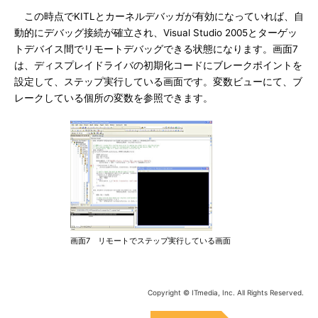
この時点でKITLとカーネルデバッガが有効になっていれば、自
動的にデバッグ接続が確立され、Visual Studio 2005とターゲッ
トデバイス間でリモートデバッグできる状態になります。画面7
は、ディスプレイドライバの初期化コードにブレークポイントを
設定して、ステップ実行している画面です。変数ビューにて、ブ
レークしている個所の変数を参照できます。
画面7 リモートでステップ実行している画面
Copyright © ITmedia, Inc. All Rights Reserved.