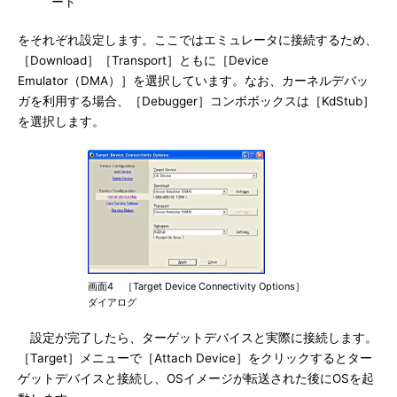
ート
をそれぞれ設定します。ここではエミュレータに接続するため、
［Download］［Transport］ともに［Device
Emulator（DMA）］を選択しています。なお、カーネルデバッ
ガを利用する場合、［Debugger］コンボボックスは［KdStub］
を選択します。
画面4 ［Target Device Connectivity Options］
ダイアログ
設定が完了したら、ターゲットデバイスと実際に接続します。
［Target］メニューで［Attach Device］をクリックするとター
ゲットデバイスと接続し、OSイメージが転送された後にOSを起