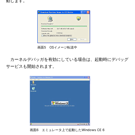
動します。
画面5 OSイメージ転送中
カーネルデバッガを有効にしている場合は、起動時にデバッグ
サービスも開始されます。
画面6 エミュレータ上で起動したWindows CE 6