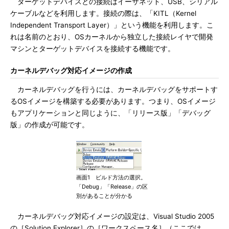
ターゲットデバイスとの接続はイーサネット、USB、シリアル
ケーブルなどを利用します。接続の際は、「KITL（Kernel
Independent Transport Layer）」という機能を利用します。こ
れは名前のとおり、OSカーネルから独立した接続レイヤで開発
マシンとターゲットデバイスを接続する機能です。
カーネルデバッグ対応イメージの作成
カーネルデバッグを行うには、カーネルデバッグをサポートす
るOSイメージを構築する必要があります。つまり、OSイメージ
もアプリケーションと同じように、「リリース版」「デバッグ
版」の作成が可能です。
画面1 ビルド方法の選択。
「Debug」「Release」の区
別があることが分かる
カーネルデバッグ対応イメージの設定は、Visual Studio 2005
の［Solution Explorer］の［ワークスペース名］（ここでは