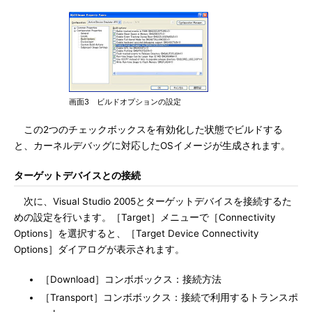
画面3 ビルドオプションの設定
この2つのチェックボックスを有効化した状態でビルドする
と、カーネルデバッグに対応したOSイメージが生成されます。
ターゲットデバイスとの接続
次に、Visual Studio 2005とターゲットデバイスを接続するた
めの設定を行います。［Target］メニューで［Connectivity
Options］を選択すると、［Target Device Connectivity
Options］ダイアログが表示されます。
［Download］コンボボックス：接続方法
［Transport］コンボボックス：接続で利用するトランスポ