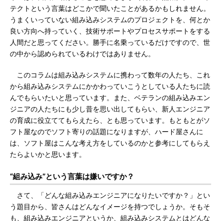
テクトという言葉はどこかで聞いたことがあるかもしれません。
うまくいっていない組み込みシステムのプロジェクトを、何とか
良い方向へ持っていく、技術サポートやプロセスサポートをする
人間だと思ってください。勝手に名乗っているだけですので、世
の中から認められているわけではありません。
このコラムは組み込みシステムに携わって数年の人たち、これ
から組み込みシステムにかかわっていこうとしている人たちに読
んでもらいたいと思っています。また、ベテランの組み込みエン
ジニアの人たちにも少し昔を思い出してもらい、新人エンジニア
の育成に役立ててもらえたら、とも思っています。もともとがソ
フト屋なのでソフト寄りの話題になりますが、ハード屋さんに
は、ソフト屋はこんな考え方をしているのかと参考にしてもらえ
たらよいかと思います。
“組み込み”という言葉は嫌いですか？
さて、「どんな組み込みエンジニアになりたいですか？」とい
う題目から、皆さんはどんなイメージを持つでしょうか。そもそ
も、組み込みエンジニアというか、組み込みシステムとはどんな