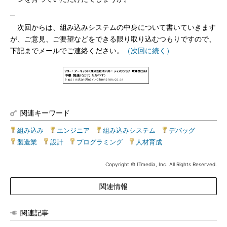
次回からは、組み込みシステムの中身について書いていきます
が、ご意見、ご要望などをできる限り取り込むつもりですので、
下記までメールでご連絡ください。
（次回に続く）
関連キーワード
組み込み
|
エンジニア
|
組み込みシステム
|
デバッグ
|
製造業
|
設計
|
プログラミング
|
人材育成
Copyright © ITmedia, Inc. All Rights Reserved.
関連情報
関連記事