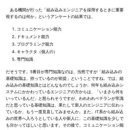
ある機関が行った「組み込みエンジニアを採用するときに重要
視するのは何か」というアンケートの結果では、
コミュニケーション能力
ドキュメント能力
プログラミング能力
キャラクタ（個人の）
専門知識
だそうです。5番目が専門知識なのは、当然ですが「組み込みの
基礎知識は、持っているのが前提」ということですね。では、組
み込みの基礎知識とはどんなものでしょうか。何年も組み込みシ
ステムにかかわっているエンジニアの方からは、「いまさら何を
いっているんだ」と怒られそうですが、われわれベテランが常識
だと思っている基礎知識は、果たして新人のエンジニアに伝わっ
ているか、もう一度見直してみませんか。また、IT系から組み込
みの世界へ入ろうとしている人や新人に、この基礎知識を少しで
も分かってほしいと思います。その後で、コミュニケーション能