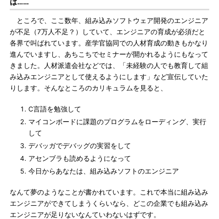
は……
ところで、ここ数年、組み込みソフトウェア開発のエンジニア
が不足（7万人不足？）していて、エンジニアの育成が必須だと
各界で叫ばれています。産学官協同での人材育成の動きもかなり
進んでいますし、あちこちでセミナーが開かれるようにもなって
きました。人材派遣会社などでは、「未経験の人でも教育して組
み込みエンジニアとして使えるようにします」など宣伝していた
りします。そんなところのカリキュラムを見ると、
C言語を勉強して
マイコンボードに課題のプログラムをローディング、実行
して
デバッガでデバッグの実習をして
アセンブラも読めるようになって
今日からあなたは、組み込みソフトのエンジニア
なんて夢のようなことが書かれています。これで本当に組み込み
エンジニアができてしまうくらいなら、どこの企業でも組み込み
エンジニアが足りないなんていわないはずです。