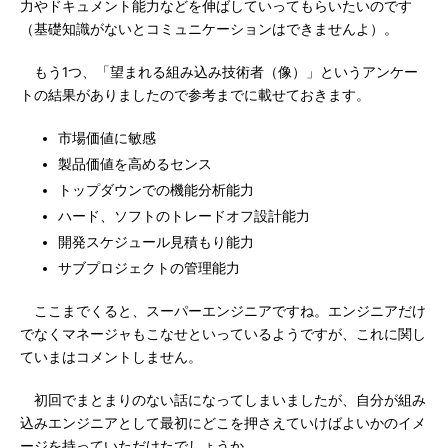
力やドキュメント能力などを伸ばしていってもらいたいのです
（基礎知識がないとコミュニケーションはできませんよ）。
もう1つ、「望まれる組み込み技術者（像）」というアンケー
トの結果がありましたので参考までに載せておきます。
市場価値に敏感
製品価値を高めるセンス
トップダウンでの機能分析能力
ハード、ソフトのトレードオフ設計能力
開発スケジュール見積もり能力
サブプロジェクトの管理能力
ここまでくると、スーパーエンジニアですね。エンジニアだけ
でなくマネージャもこなせといっているようですが、これに関し
ていまはコメントしません。
初回でまとまりのない話になってしまいましたが、自分が組み
込みエンジニアとして最初にどこを押さえていけばよいかのイメ
ージを持っていただけたでしょうか。