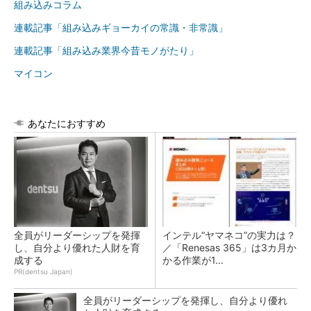
組み込みコラム
連載記事「組み込みギョーカイの常識・非常識」
連載記事「組み込み業界今昔モノがたり」
マイコン
あなたにおすすめ
全員がリーダーシップを発揮
インテル“ヤマネコ”の実力は？
し、自分より優れた人財を育
／「Renesas 365」は3カ月か
成する
かる作業が1...
PR(dentsu Japan)
全員がリーダーシップを発揮し、自分より優れ