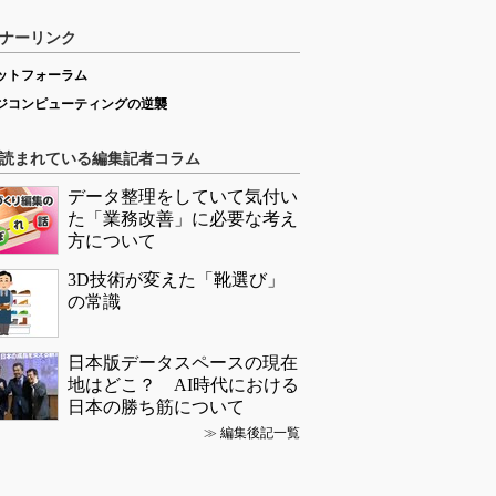
ナーリンク
ットフォーラム
ジコンピューティングの逆襲
読まれている編集記者コラム
データ整理をしていて気付い
た「業務改善」に必要な考え
方について
3D技術が変えた「靴選び」
の常識
日本版データスペースの現在
地はどこ？ AI時代における
日本の勝ち筋について
≫
編集後記一覧