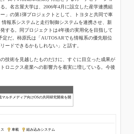
る。名古屋大学は、2006年4月に設立した産学連携組
ー」の第1弾プロジェクトとして、トヨタと共同で車
、情報系システムと走行制御システムを連携させ、新
発する。同プロジェクトは4年後の実用化を目指して
る予定だ。柿原氏は「AUTOSARでも情報系の優先順位
がリードできるかもしれない」と話す。
0年先の技術を見越したものだけに、すぐに目立った成果が
クトロニクス産業への影響力を着実に増している。今後
載マルチメディア向けOSの共同研究開発を開
クス
|
車載
|
組み込みシステム