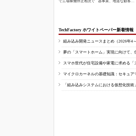
で工場稼働停止相次ぐ
器事業、地道な顧客基
盤強化が結実
TechFactory ホワイトペーパー新着情報
組み込み開発ニュースまとめ（2026年4
夢の「スマートホーム」実現に向けて、
スマホ世代が住宅設備や家電に求める「
マイクロカーネルの基礎知識：セキュア
「組み込みシステムにおける仮想化技術