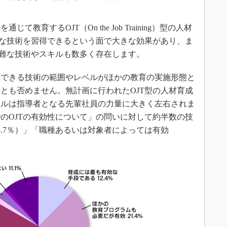
育するOJT（On the Job Training）型の人材
的な技術を習得できるという面で大きな効果があり、ま
困難な技術やスキルも数多く存在します。
できる技術の範囲やレベルがほかの教育の実施形態と
とも否めません。無計画に行われたOJT型の人材育成
ベルは指導者となる先輩社員の力量に大きく左右されま
のOJTの有効性について」の問いに対して約半数の技
8.7％）」「職種あるいは対象者によっては有効