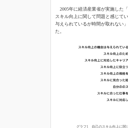
2005年に経済産業省が実施した
スキル向上に関して問題と感じて
与えられているが時間が取れない
た。
グラフ1 自己のスキル向上に関し