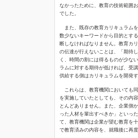
なかったために、教育の技術範囲
でした。
また、既存の教育カリキュラムを
数少ないキーワードから目的とす
断しなければなりません。教育カ
の伝達が行えないことは、「期待
く、時間の割には得るものが少な
ラムに対する期待が低ければ、受
供給する側はカリキュラムを開発
これらは、教育機関においても同
を実施していたとしても、その内
とんどありません。また、企業側
った人材を輩出すべきか」といっ
て、教育機関は企業が望む教育を
で教育済みの内容を、就職後に再