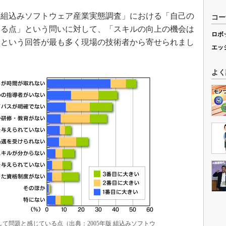
「組込みソフトウェア産業実態調査」における「自己の
コー
いる点」という問いに対して、「スキルの向上の機会は
ロボ
」という回答が最も多く現場の技術者から寄せられまし
エッ
よく
て問題と感じている点（出典：2005年版 組込みソフトウ