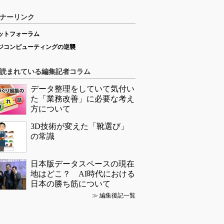
ナーリンク
ットフォーラム
ジコンピューティングの逆襲
読まれている編集記者コラム
データ整理をしていて気付い
た「業務改善」に必要な考え
方について
3D技術が変えた「靴選び」
の常識
日本版データスペースの現在
地はどこ？ AI時代における
日本の勝ち筋について
≫
編集後記一覧