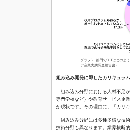
グラフ3 部門でOJTはどのよ
ア産業実態調査報告書）
組み込み開発に即したカリキュラ
組み込み分野における人材不足が
専門学校など）や教育サービス企
が現状です。その理由に、「カリ
組み込み分野には多種多様な技術
技術分野も異なります。業界横断