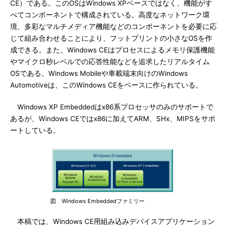
CE）である。このOSはWindows XPベースではなく、機能がす
べてコンポーネントで構成されている。高度なネットワーク環
境、多彩なマルチメディア機能などのコンポーネントを必要に応
じて組み合わせることにより、フットプリントの小さなOSを作
成できる。また、Windows CEはプロセスによるメモリ保護機能
やマイクロ秒レベルでの応答性能などを追求したリアルタイム
OSである。Windows Mobileや車載端末向けのWindows
Automotiveは、このWindows CEをベースに作られている。
Windows XP Embeddedはx86系プロセッサのみのサポートで
あるが、Windows CEではx86に加えてARM、SHx、MIPSをサポ
ートしている。
図 Windows Embeddedファミリー
本稿では、Windows CE用組み込みデバイスアプリケーション