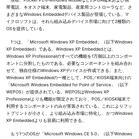
現在、Pocket PCやWindows MobileなどのPDA端末および携
帯電話、キオスク端末、家電製品、産業用コントローラなど、さ
まざまなWindows Embeddedデバイス製品が登場している。マ
イクロソフトは、それら組み込みデバイス市場に向けて2種類の
OSを提供している。
1つは、「Microsoft Windows XP Embedded」（以下Windows
XP Embedded）である。Windows XP Embeddedとは、
Windows XP Professionalのすべての機能を1万個以上のコンポー
ネントに分割したものである。必要なコンポーネントを組み合わ
せて、独自仕様のWindows XPデバイスが作成できる。また、
Windows XP Embeddedの一種として、POS／KIOSK端末向けの
「Microsoft Windows Embedded for Point of Service」（以下
WEPOS）が提供されている。WEPOSはWindows XP
Professionalよりも機能が限定されており、POS／KIOSK端末で
利用するコンポーネントのみが実装されている。これによりフッ
トプリントが小さく、より組み込み市場に特化し、かつWindows
XP Embeddedよりも容易に利用できる。
もう1つのOSが「Microsoft Windows CE 5.0」（以下Windows