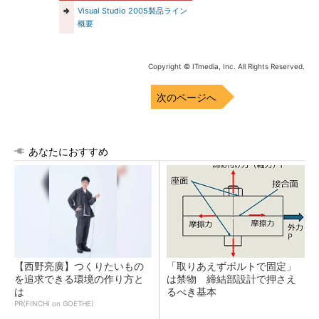
⇒
Visual Studio 2005製品ライン
概要
Copyright © ITmedia, Inc. All Rights Reserved.
次のページへ
あなたにおすすめ
【西野亮廣】つくりたいもの
「取りあえずボルトで固定」
を追求できる環境の作り方と
は禁物 締結部設計で押さえ
は
るべき基本
PR(FINCHI on GOETHE)