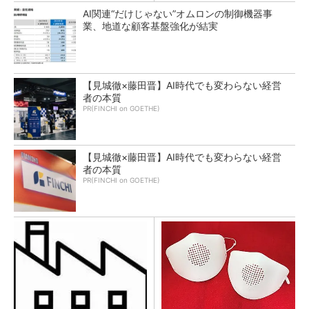
AI関連“だけじゃない”オムロンの制御機器事
業、地道な顧客基盤強化が結実
【見城徹×藤田晋】AI時代でも変わらない経営
者の本質
PR(FINCHI on GOETHE)
【見城徹×藤田晋】AI時代でも変わらない経営
者の本質
PR(FINCHI on GOETHE)