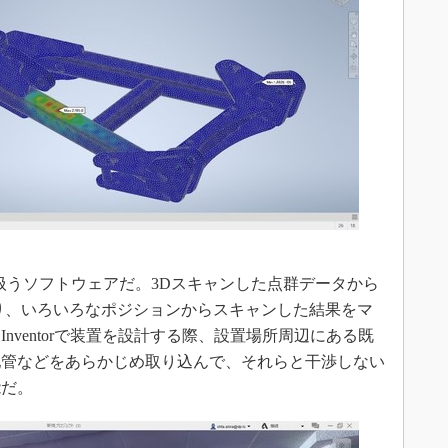
タを扱うソフトウェアだ。3Dスキャンした点群データから
り、いろいろなポジションからスキャンした結果をマ
nventorで装置を設計する際、設置場所周辺にある既
配管などをあらかじめ取り込んで、それらと干渉しない
能だ。