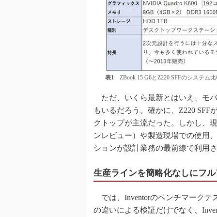
表1
ZBook 15 G6とZ220 SFFのシステム
ただ、いくら最新とはいえ、モバ
もいるだろう。確かに、Z220 SF
クトップが主流だった。しかし、現
ンレビュー）や製造現場での使用
ションが設計業務の最前線で利用
生産ラインを簡略化なしにフル
では、Inventorのベンチマークテ
の違いによる検証だけでなく、Invento