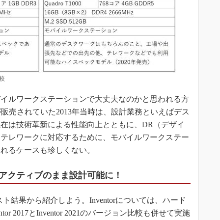
比較
イルワークステーションで大丈夫なのかと思われる方
Fが販売されていた2013年当時は、設計業務といえばデス
在は技術革新による性能向上とともに、DR（デザイ
、テレワークに対応するために、モバイルワークステー
されるケースも珍しくない。
アクティブのまま設計可能に！
スト結果から紹介しよう。Inventorについては、ハード
r 2017とInventor 2021のバージョン比較も併せて実施