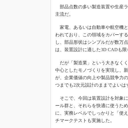
部品点数の多い製造装置や生産ラ
主流だ。
家電、あるいは自動車や航空機とい
われており、この領域をカバーする
し、部品形状はシンプルだが数万
は、装置設計に適した3D CADも
だが「製造業」という大きなくくり
中心としたモノづくりを実現し、
が、企業価値の向上や製品競争力
つまでも2次元設計のままでよいは
そこで、今回は装置設計を対象に
ール群と、それらを快適に使うた
に、実務レベルでしっかりと「使
チマークテストも実施した。