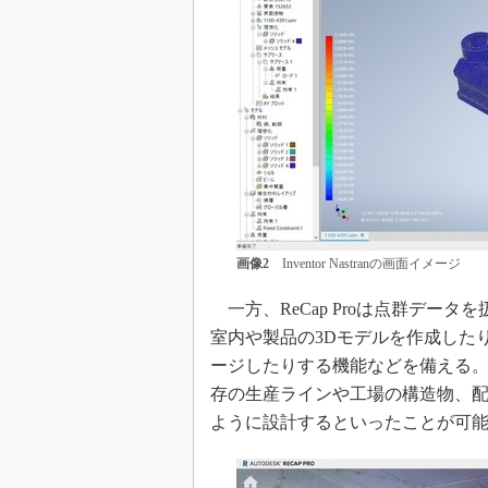
画像2
Inventor Nastranの画面イメージ
一方、ReCap Proは点群デー
室内や製品の3Dモデルを作成した
ージしたりする機能などを備える。I
存の生産ラインや工場の構造物、
ように設計するといったことが可