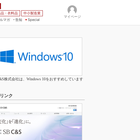
薬品・衣料品
中小製造業
マイページ
ルマガ
告知
Special
C&S株式会社は、Windows 10をおすすめしています
リンク