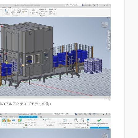
（1万点のフルアクティブモデルの例）