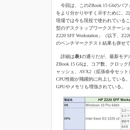
今回は、このZBook 15 G6のパ
をより分かりやすく示すために、2
現場では今も現役で使われている
型のデスクトップワークステーショ
Z220 SFF Workstation」（以下、Z2
のベンチマークテスト結果も併せ
詳細は
表1
の通りだが、最新モデ
ZBook 15 G6は、コア数、クロッ
ャッシュ、AVX2（拡張命令セット
CPU性能が飛躍的に向上している
GPUやメモリも増強されている。