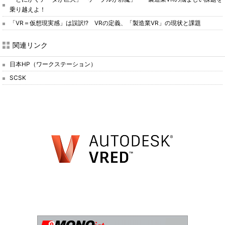
乗り越えよ！
「VR＝仮想現実感」は誤訳!? VRの定義、「製造業VR」の現状と課題
関連リンク
日本HP（ワークステーション）
SCSK