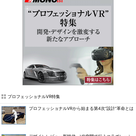
プロフェッショナルVR特集
プロフェッショナルVRから始まる第4次“設計”革命とは