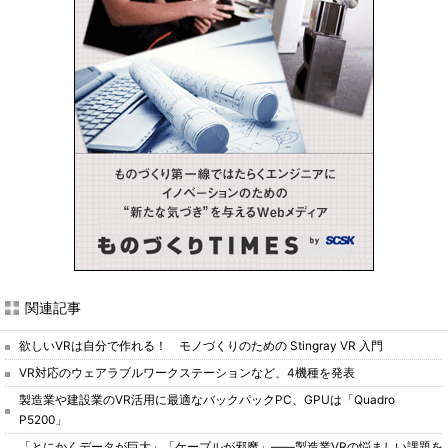
関連記事
欲しいVRは自分で作れる！ モノづくりのための Stingray VR 入門
VR対応のウェアラブルワークステーションなど、4機種を発表
製造業や建設業のVR活用に最適なバックパックPC、GPUは「Quadro
P5200」
「とにかくデータが巨大」「ケーブルが邪魔」――製造業VRの悩ましい課題を