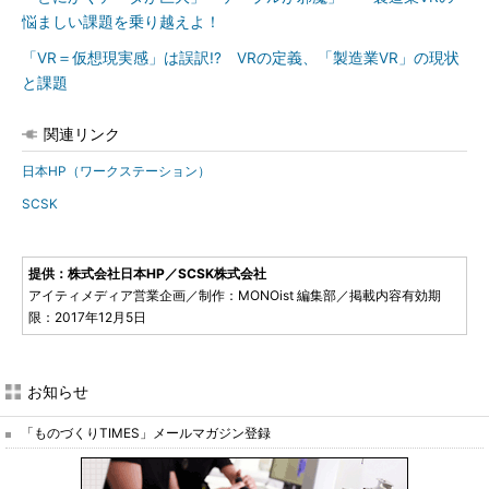
悩ましい課題を乗り越えよ！
「VR＝仮想現実感」は誤訳!? VRの定義、「製造業VR」の現状
と課題
関連リンク
日本HP（ワークステーション）
SCSK
提供：株式会社日本HP／SCSK株式会社
アイティメディア営業企画／制作：MONOist 編集部／掲載内容有効期
限：2017年12月5日
お知らせ
「ものづくりTIMES」メールマガジン登録