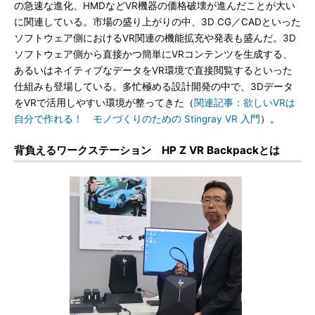
の急速な進化、HMDなどVR機器の価格破壊が進んだことが大い
に関連している。市場の盛り上がりの中、3D CG／CADといった
ソフトウェア側におけるVR関連の機能拡充や発表も盛んだ。3D
ソフトウェア側から直接かつ簡単にVRコンテンツを生成する、
あるいはネイティブなデータをVR環境で直接閲覧するといった
仕組みも登場している。多忙極める設計開発の中で、3Dデータ
をVRで活用しやすい環境が整ってきた（
関連記事：欲しいVRは
自分で作れる！ モノづくりのための Stingray VR 入門
）。
背負えるワークステーション HP Z VR Backpackとは