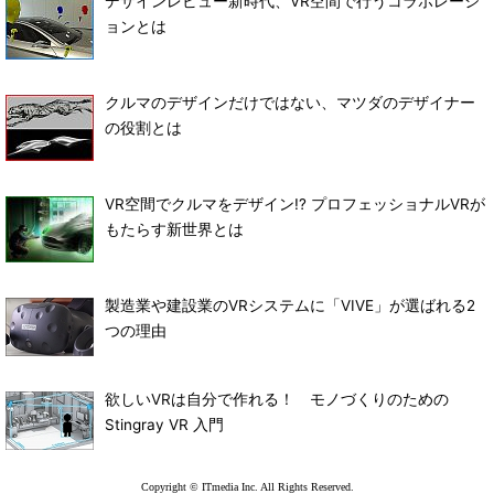
デザインレビュー新時代、VR空間で行うコラボレーシ
ョンとは
クルマのデザインだけではない、マツダのデザイナー
の役割とは
VR空間でクルマをデザイン!? プロフェッショナルVRが
もたらす新世界とは
製造業や建設業のVRシステムに「VIVE」が選ばれる2
つの理由
欲しいVRは自分で作れる！ モノづくりのための
Stingray VR 入門
Copyright © ITmedia Inc. All Rights Reserved.