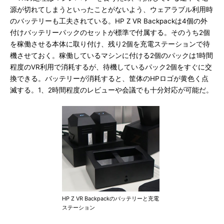
源が切れてしまうといったことがないよう、ウェアラブル利用時
のバッテリーも工夫されている。HP Z VR Backpackは4個の外
付けバッテリーパックのセットが標準で付属する。そのうち2個
を稼働させる本体に取り付け、残り2個を充電ステーションで待
機させておく。稼働しているマシンに付ける2個のパックは1時間
程度のVR利用で消耗するが、待機しているパック2個をすぐに交
換できる。バッテリーが消耗すると、筐体のHPロゴが黄色く点
滅する。1、2時間程度のレビューや会議でも十分対応が可能だ。
HP Z VR Backpackのバッテリーと充電
ステーション