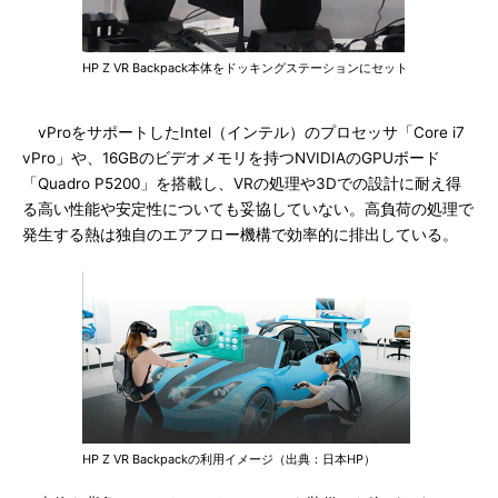
HP Z VR Backpack本体をドッキングステーションにセット
vProをサポートしたIntel（インテル）のプロセッサ「Core i7
vPro」や、16GBのビデオメモリを持つNVIDIAのGPUボード
「Quadro P5200」を搭載し、VRの処理や3Dでの設計に耐え得
る高い性能や安定性についても妥協していない。高負荷の処理で
発生する熱は独自のエアフロー機構で効率的に排出している。
HP Z VR Backpackの利用イメージ（出典：日本HP）