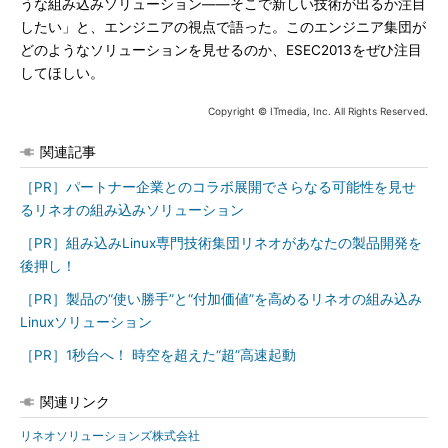
うな組み込みソリューション――そこで新しい技術が出るか注目
したい」と、エンジニアの視点で語った。このエンジニア集団が
どのようなソリューションを見せるのか、ESEC2013をぜひ注目
してほしい。
Copyright © ITmedia, Inc. All Rights Reserved.
関連記事
［PR］パートナー企業とのコラボ展開でさらなる可能性を見せ
るリネオの組み込みソリューション
［PR］組み込みLinux専門技術集団リネオがあなたの製品開発を
後押し！
［PR］製品の“使い勝手”と“付加価値”を高めるリネオの組み込み
Linuxソリューション
［PR］1秒台へ！ 時空を超えた“超”高速起動
関連リンク
リネオソリューションズ株式会社