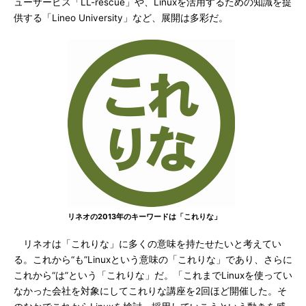
ューサービス「LL-rescue」や、Linuxを活用するための知識を提
供する「Lineo University」など、展開は多彩だ。
リネオの2013年のキーワードは「これりな」
リネオは「これりな」に多くの意味を持たせたいと考えてい
る。これから“も”Linuxという意味の「これりな」であり、さらに
これから“は”という「これりな」だ。「これまでLinuxを使ってい
なかった会社を対象にしてこれりな講座を2回ほど開催した。そ