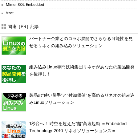
Mimer SQL Embedded
Vzet
関連［PR］記事
パートナー企業とのコラボ展開でさらなる可能性を見
せるリネオの組み込みソリューション
組み込みLinux専門技術集団リネオがあなたの製品開発
を後押し！
製品の“使い勝手”と“付加価値”を高めるリネオの組み込
みLinuxソリューション
1秒台へ！ 時空を超えた“超”高速起動 ＝Embedded
Technology 2010 リネオソリューションズ＝