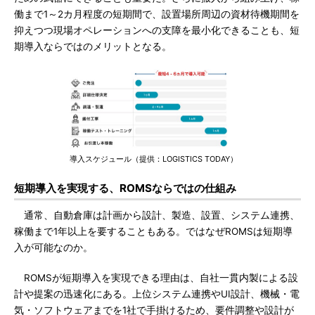
働まで1～2カ月程度の短期間で、設置場所周辺の資材待機期間を
抑えつつ現場オペレーションへの支障を最小化できることも、短
期導入ならではのメリットとなる。
導入スケジュール（提供：LOGISTICS TODAY）
短期導入を実現する、ROMSならではの仕組み
通常、自動倉庫は計画から設計、製造、設置、システム連携、
稼働まで1年以上を要することもある。ではなぜROMSは短期導
入が可能なのか。
ROMSが短期導入を実現できる理由は、自社一貫内製による設
計や提案の迅速化にある。上位システム連携やUI設計、機械・電
気・ソフトウェアまでを1社で手掛けるため、要件調整や設計が