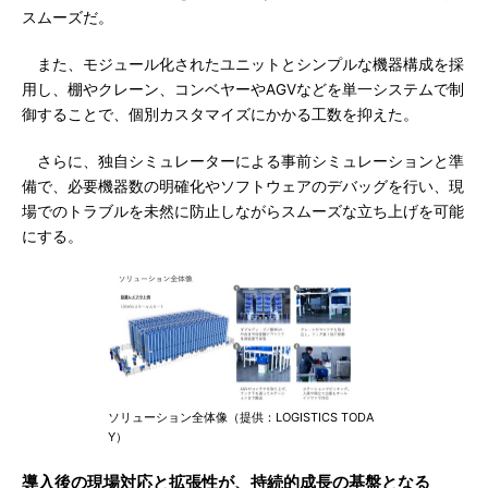
スムーズだ。
また、モジュール化されたユニットとシンプルな機器構成を採
用し、棚やクレーン、コンベヤーやAGVなどを単一システムで制
御することで、個別カスタマイズにかかる工数を抑えた。
さらに、独自シミュレーターによる事前シミュレーションと準
備で、必要機器数の明確化やソフトウェアのデバッグを行い、現
場でのトラブルを未然に防止しながらスムーズな立ち上げを可能
にする。
ソリューション全体像（提供：LOGISTICS TODA
Y）
導入後の現場対応と拡張性が、持続的成長の基盤となる