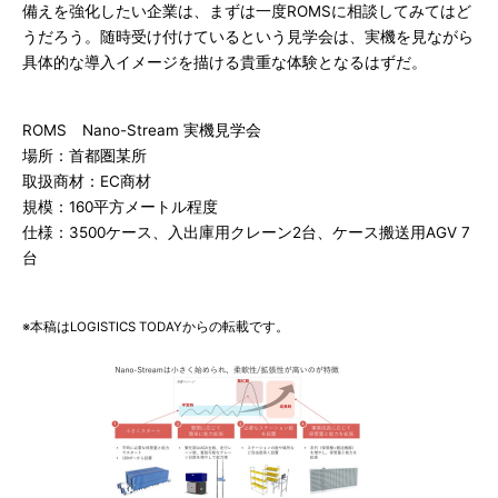
備えを強化したい企業は、まずは一度ROMSに相談してみてはど
うだろう。随時受け付けているという見学会は、実機を見ながら
具体的な導入イメージを描ける貴重な体験となるはずだ。
ROMS Nano-Stream 実機見学会
場所：首都圏某所
取扱商材：EC商材
規模：160平方メートル程度
仕様：3500ケース、入出庫用クレーン2台、ケース搬送用AGV 7
台
※本稿はLOGISTICS TODAYからの転載です。