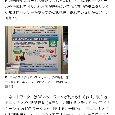
向け歩行支援カートの機能はもちろんのこと、3G通信モジュー
ルを搭載しており、利用者が屋外にいても現在地のモニタリング
や加速度センサーを使っての状態把握（倒れていないかなど）が
可能だ。
RT.ワークス「歩行アシストカート」の概略図 歩
行支援の他、ネットワークによる見守り機能も搭
載する
ネットワークには3Gネットワークが利用されており、現在地
モニタリングや状態把握（見守り）に関するクラウド上のアプリ
ケーションはRT.ワークスが用意する。一般的に、モニタリング
や状態把握といったクラウドアプリケーション、組込プログラム