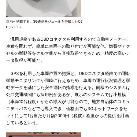
車両へ搭載する、3G通信モジュールを搭載したOB
Dデバイス
汎用規格であるOBDコネクタを利用するので自動車メーカー、
車種を問わず、簡単に車両への取り付けが可能な他、燃費やアク
セルの挙動等をクルマ側から直接取得できるため、精度の高いデ
ータ取得が可能だ。
GPSを利用した車両位置の把握と、OBDコネクタ経由での運転
挙動モニタリングが同時に行えるため、車両の運行状況管理と挙
動データを基にした安全運転の指導を行える。同様のシステムは
公共交通機関にも採用例があるが、展示のシステムでは小規模
（車両10台程度）からの導入が可能なので、地方自治体のコミュ
ニティバスなどでも導入でき、価格面でも3Gネットワークをセ
ットにして1台当たり月額2000円（税抜）程度からの提供を計画
しているという。