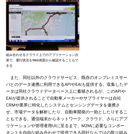
組み合わせるクラウド上でのアプリケーション次
第で、運行状況をWeb画面から確認することもで
きる
また、同社以外のクラウドサービス、既存のオンプレミスサー
バとのデータ連携に利用できるAPIやEAIも提供する。収集したデ
ータは同社クラウドデータベース上に蓄積されるが、このAPIや
EAIが提供されることで自動車メーカーやサプライヤーは自社
CRMや業界に特化したシステムとセンシングデータを連携さ
せ、市場データを解析したり、自動車開発の一助としたりするこ
ともできる。通信端末からネットワーク、クラウド、さらにアプ
リケーションや管理者用UIに至るまで、M2Mに必要なコンポー
ネントを自由な組み合わせで提供できる同社ならではの取り組み