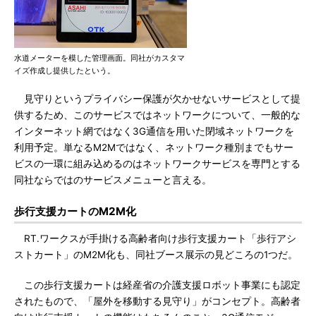
水道メーターを模した管理画面。同社がカスタマ
イズ作成し提供したという。
見守りというプライバシー保護が欠かせないサービスとして提
供するため、このサービスではネットワークについて、一般的な
インターネット網ではなく3G通信を用いた閉域ネットワークを
利用予定。単なるM2Mではなく、ネットワーク種別までもサー
ビスの一環に組み込めるのはネットワークサービスを専門とする
同社ならではのサービスメニューと言える。
歩行支援カートのM2M化
RT.ワークスが手掛ける高齢者向け歩行支援カート「歩行アシ
ストカート」のM2M化も、同社ブース展示の見どころの1つだ。
この歩行支援カートは経産省の介護支援ロボット事業にも認定
されたもので、「屋外を移動する見守り」がコンセプト。高齢者