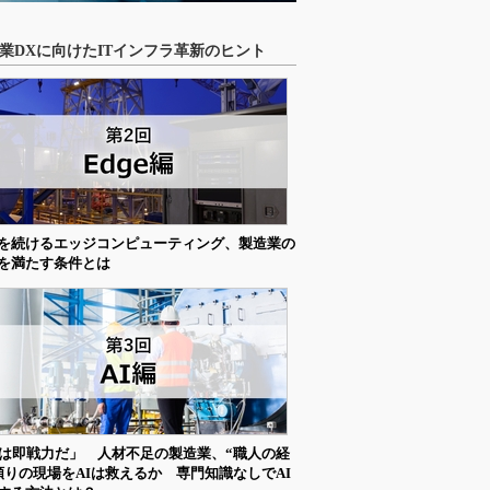
業DXに向けたITインフラ革新のヒント
を続けるエッジコンピューティング、製造業の
を満たす条件とは
Iは即戦力だ」 人材不足の製造業、“職人の経
頼りの現場をAIは救えるか 専門知識なしでAI