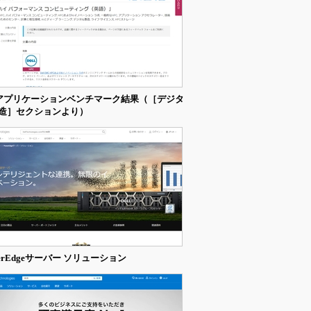
Vアプリケーションベンチマーク結果（［デジタ
造］セクションより）
werEdgeサーバー ソリューション