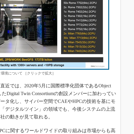
ベンチマーク環境について ［クリックで拡大］
では、2020年5月に国際標準化団体であるObject
したDigital Twin Consortiumの創設メンバーに加わってい
ータ化し、サイバー空間でCAEやHPCの技術を基にモ
る「デジタルツイン」の領域でも、今後システムの上流
同社の動きが見て取れる。
PCに関するワールドワイドの取り組みは市場からも高