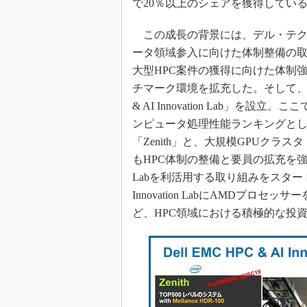
で20％以上のシェアを獲得してい
この成長の背景には、デル・テク
ータ領域参入に向けた体制整備の取
大型HPC案件の獲得に向けた体制
チマーク環境を拡充した。そして、2
& AI Innovation Lab」
ンピュータ処理性能ランキングとして
「Zenith」と、大規模GPUクラスタ
もHPC体制の整備と要員の拡充を強化し、
Labを利活用する取り組みをスタートさ
Innovation LabにAMDプロ
ど、HPC領域における積極的な投