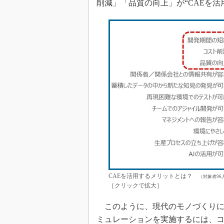
削減」「品質の向上」が“CAEを活
CAEを活用するメリットとは？
（対象者96
［クリックで拡大］
このように、現代のモノづくりに
ミュレーションを実施するには、