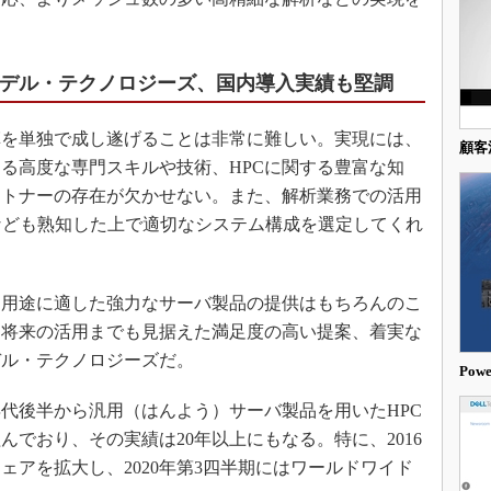
るデル・テクノロジーズ、国内導入実績も堅調
を単独で成し遂げることは非常に難しい。実現には、
顧客
る高度な専門スキルや技術、HPCに関する豊富な知
ートナーの存在が欠かせない。また、解析業務での活用
なども熟知した上で適切なシステム構成を選定してくれ
用途に適した強力なサーバ製品の提供はもちろんのこ
ら将来の活用までも見据えた満足度の高い提案、着実な
デル・テクノロジーズだ。
Po
年代後半から汎用（はんよう）サーバ製品を用いたHPC
でおり、その実績は20年以上にもなる。特に、2016
ェアを拡大し、2020年第3四半期にはワールドワイド