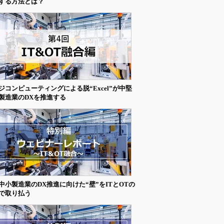
する方法とは？
ジコンピューティングによる脱“Excel”が中堅
製造業のDXを推進する
中小製造業のDX推進に向けた“壁”をITとOTの
で取り払う