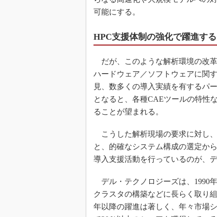
可能にする。
HPC支援体制の強化で躍進す
だが、このような解析環境の改革
ハードウェア／ソフトウェアに関す
見、数多くの導入実績を有するパ
となると、各種CAEツールの特性
ることが望まれる。
こうした解析現場の要求に対し、
と、的確なシステム構成の選定か
導入支援活動を行っているのが、
デル・テクノロジーズは、1990
クラスタの構築などに長らく取り組ん
年以降の躍進は著しく、年々市場シ