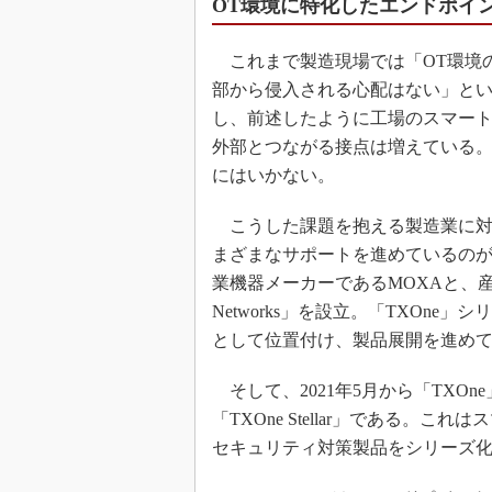
OT環境に特化したエンドポイ
これまで製造現場では「OT環境
部から侵入される心配はない」と
し、前述したように工場のスマート
外部とつながる接点は増えている
にはいかない。
こうした課題を抱える製造業に対
まざまなサポートを進めているのが
業機器メーカーであるMOXAと、産
Networks」を設立。「TXOn
として位置付け、製品展開を進め
そして、2021年5月から「TXO
「TXOne Stellar」である。
セキュリティ対策製品をシリーズ