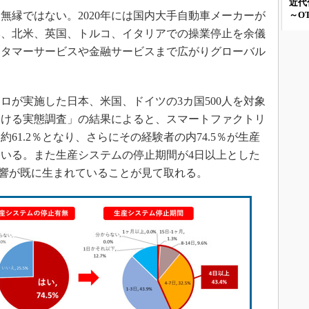
近代
～OT
縁ではない。2020年には国内大手自動車メーカーが
本、北米、英国、トルコ、イタリアでの操業停止を余儀
スタマーサービスや金融サービスまで広がりグローバル
イクロが実施した日本、米国、ドイツの3カ国500人を対象
おける実態調査」の結果によると、スマートファクトリ
61.2％となり、さらにその経験者の内74.5％が生産
いる。また生産システムの停止期間が4日以上とした
な影響が既に生まれていることが見て取れる。