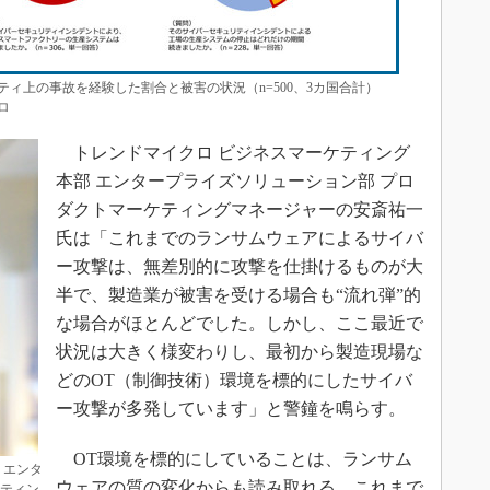
ィ上の事故を経験した割合と被害の状況（n=500、3カ国合計）
ロ
トレンドマイクロ ビジネスマーケティング
本部 エンタープライズソリューション部 プロ
ダクトマーケティングマネージャーの安斎祐一
氏は「これまでのランサムウェアによるサイバ
ー攻撃は、無差別的に攻撃を仕掛けるものが大
半で、製造業が被害を受ける場合も“流れ弾”的
な場合がほとんどでした。しかし、ここ最近で
状況は大きく様変わりし、最初から製造現場な
どのOT（制御技術）環境を標的にしたサイバ
ー攻撃が多発しています」と警鐘を鳴らす。
OT環境を標的にしていることは、ランサム
 エンタ
ウェアの質の変化からも読み取れる。これまで
ケティン