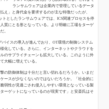
ランサムウェアは企業内で管理しているデータ
を払え」と身代金を要求するのが主な特徴だったが、
ットとしたランサムウェアでは、ICS関連プロセスを停
を人質にとる形となっている。より明確に工場をターゲ
のだ。
デバイスの導入が進んでおり、OT環境の制御システム
多様化している。さらに、インターネットやクラウドを
タルのサプライチェーンも拡大している。このように外
べて大幅に増えている。
撃の防御体制は十分だと言い切れるだろうか。いまだ
るケースが少なくないのではないだろうか。「社会的に
の脆弱性が見過ごされ侵入しやすい環境となっている製
のターゲットになっているのが現実です」と安斎氏はそ