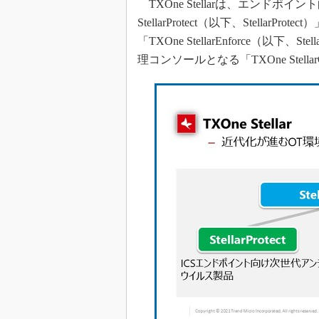
TXOne Stellarは、エンドポ
StellarProtect（以下、Stell
「TXOne StellarEnforce（以
理コンソールとなる「TXOne Stell