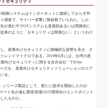
ントセキュリティ
の制御システムはインターネットに接続しておらず外
いう感覚で、サイバー攻撃に無頓着でいられた。しか
化が進む中でOTシステムも直接的あるいは間接的に
。従来のように「セキュリティは関係ない」というわけ
し、産業向けセキュリティに積極的な姿勢を見せ、さ
トレンドマイクロである。2019年6月には、台湾の産
業向けセキュリティに関する合弁会社「TXOne
e」シリーズを、産業向けセキュリティソリューションのコア
ている。
ne」シリーズ製品として、新たに提供を開始したのが
これはスマート化が進む製造現場のOT環境向けエンドポイント
化したものだ。