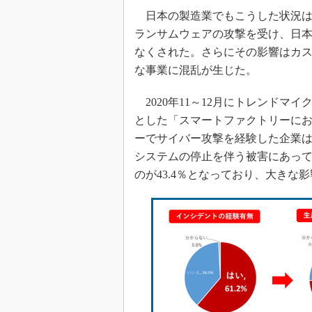
日本の製造業でもこうした状況は無
ランサムウェアの攻撃を受け、日
なくされた。さらにその影響はカ
な事業に混乱が生じた。
2020年11～12月にトレンドマ
とした「スマートファクトリーに
ーでサイバー攻撃を経験した企業は約
システムの停止を伴う被害にあって
のが43.4％となっており、大き