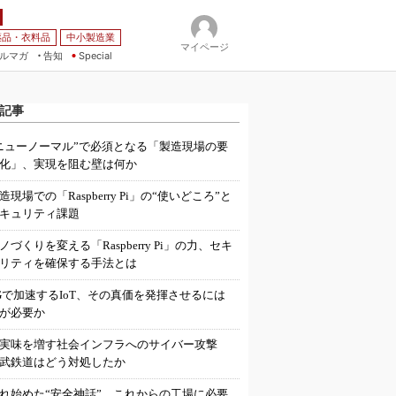
薬品・衣料品
中小製造業
マイページ
ルマガ
告知
Special
記事
ニューノーマル”で必須となる「製造現場の要
化」、実現を阻む壁は何か
造現場での「Raspberry Pi」の“使いどころ”と
キュリティ課題
ノづくりを変える「Raspberry Pi」の力、セキ
リティを確保する手法とは
Gで加速するIoT、その真価を発揮させるには
が必要か
実味を増す社会インフラへのサイバー攻撃
武鉄道はどう対処したか
れ始めた“安全神話”、これからの工場に必要