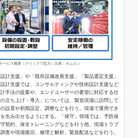
サービス概要（クリックで拡大）出典：オムロン
設計支援」や「既存設備改善支援」「製品選定支援」
備設計支援では、コンサルティングや技術設計支援など
設計手法の提案や、エンドユーザーの要望に対応する仕
備の立ち上げ・導入」については、製造現場に訪問して
ンの設置や初期設定、調整などを行う。現場で運用でき
果を生み出せるようにする。「保守」領域では、予防保
保守契約、保全トレーニングなどを行う他、現場トラブ
因調査や現場復旧、修理と解析、緊急配送などを行う。