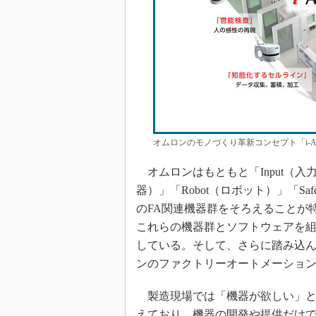
オムロンのモノづくり革新コンセプト「i-Au
オムロンはもともと「Input（入力機
器）」「Robot（ロボット）」「S
のFA関連機器群をそろえることが特徴であ
これらの機器群とソフトウェアを
している。そして、さらに踏み込
ンのファクトリーオートメーショ
製造現場では「機器が欲しい」と
えており、機器の開発や提供だけ