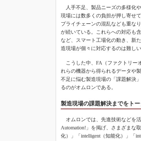
人手不足、製品ニーズの多様化や
現場には数多くの負担が押し寄せ
プライチェーンの混乱なども重な
が続いている。これらへの対応も含
など、スマート工場化の動き、新
造現場が個々に対応するのは難し
こうした中、FA（ファクトリー
れらの機器から得られるデータや
不足に悩む製造現場の「課題解決
るのがオムロンである。
製造現場の課題解決までをトー
オムロンでは、先進技術などを活用
Automation!」を掲げ、さまざまな
化）」「intelligent（知能化）」「