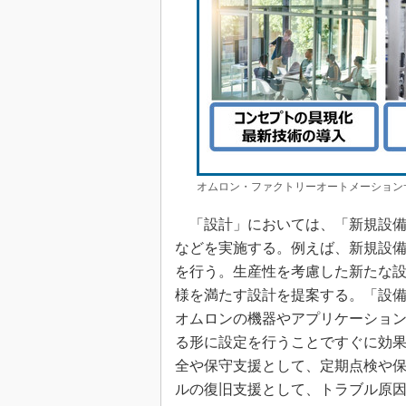
オムロン・ファクトリーオートメーション
「設計」においては、「新規設備
などを実施する。例えば、新規設
を行う。生産性を考慮した新たな
様を満たす設計を提案する。「設
オムロンの機器やアプリケーショ
る形に設定を行うことですぐに効
全や保守支援として、定期点検や
ルの復旧支援として、トラブル原