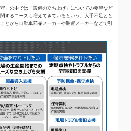
守」の中では「設備の立ち上げ」についての要望など
に関するニーズも増えてきているという。人手不足とと
ることから自動車部品メーカーや装置メーカーなどで引