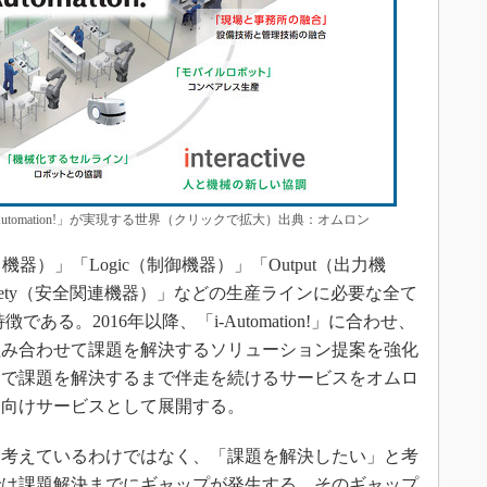
tomation!」が実現する世界（クリックで拡大）出典：オムロン
器）」「Logic（制御機器）」「Output（出力機
afety（安全関連機器）」などの生産ラインに必要な全て
る。2016年以降、「i-Automation!」に合わせ、
組み合わせて課題を解決するソリューション提案を強化
んで課題を解決するまで伴走を続けるサービスをオムロ
ン向けサービスとして展開する。
考えているわけではなく、「課題を解決したい」と考
では課題解決までにギャップが発生する。そのギャップ