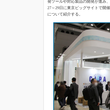
発ツールや対応製品の開発が進み、い
27～29日に東京ビッグサイトで開催された
について紹介する。