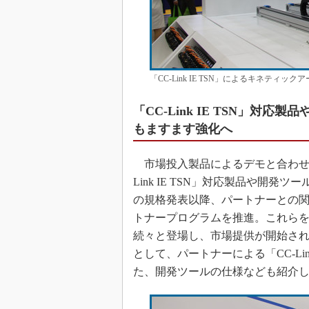
「CC-Link IE TSN」によるキネティ
「CC-Link IE TSN」
もますます強化へ
市場投入製品によるデモと合わせて
Link IE TSN」対応製品や開発ツー
の規格発表以降、パートナーとの
トナープログラムを推進。これらを生か
続々と登場し、市場提供が開始されつ
として、パートナーによる「CC-Li
た、開発ツールの仕様なども紹介