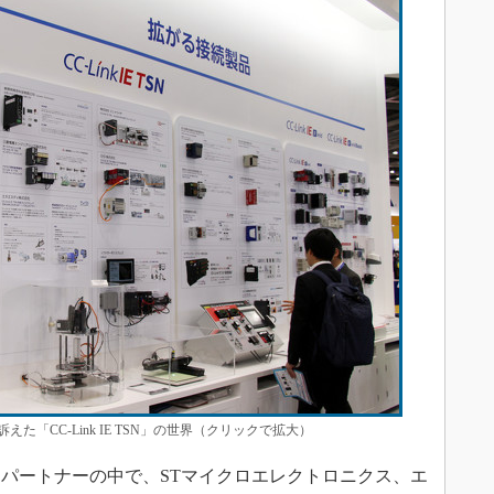
「CC-Link IE TSN」の世界（クリックで拡大）
パートナーの中で、STマイクロエレクトロニクス、エ