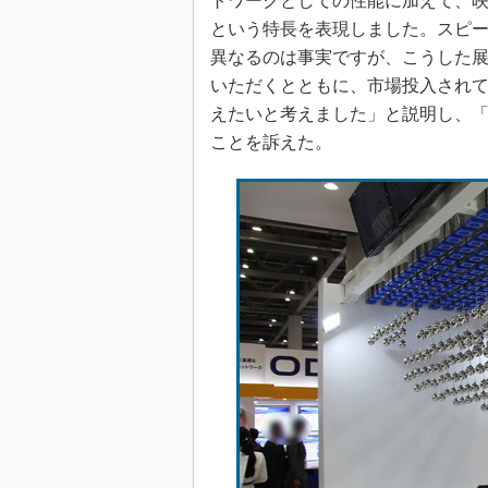
トワークとしての性能に加えて、
という特長を表現しました。スピ
異なるのは事実ですが、こうした
いただくとともに、市場投入され
えたいと考えました」と説明し、「CC
ことを訴えた。