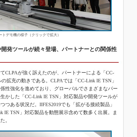
ックアートデモ機の様子（クリックで拡大）
対応製品や開発ツールが続々登場、パートナーとの関係性
CLPAが強く訴えたのが、パートナーによる「CC-
ルの拡充の動きである。CLPAでは「CC-Link IE TSN」
関係性強化を進めており、グローバルでさまざまなパー
した「CC-Link IE TSN」対応製品や開発ツールが
つある状況だ。IIFES2019でも「拡がる接続製品」
nk IE TSN」対応製品を動態展示含めて数多く出展。ま
した。