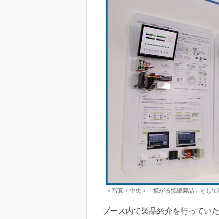
＜写真・中央＞「拡がる接続製品」として訴えた
ブース内で製品紹介を行っていた