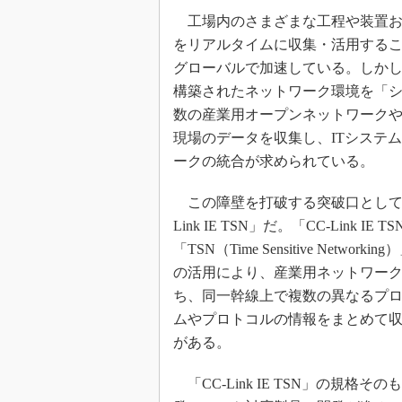
工場内のさまざまな工程や装置お
をリアルタイムに収集・活用する
グローバルで加速している。しか
構築されたネットワーク環境を「
数の産業用オープンネットワーク
現場のデータを収集し、ITシステ
ークの統合が求められている。
この障壁を打破する突破口として製
Link IE TSN」だ。「CC-Lin
「TSN（Time Sensitive Ne
の活用により、産業用ネットワー
ち、同一幹線上で複数の異なるプ
ムやプロトコルの情報をまとめて
がある。
「CC-Link IE TSN」の規格