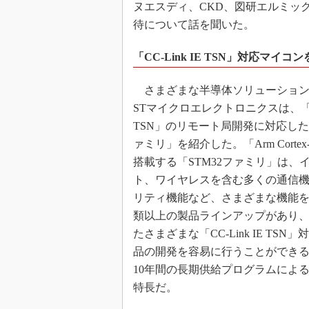
ヌエスディ、CKD、図研エルミック、M
待について話を聞いた。
「CC-Link IE TSN」対応マ
さまざまな半導体ソリューション
STマイクロエレクトロニクスは、「CC-
TSN」のリモート局開発に対応した「
ァミリ」を紹介した。「Arm Corte
搭載する「STM32ファミリ」は、
ト、ワイヤレスを含む多くの通信
リティ機能など、さまざまな機能を含
類以上の製品ラインアップがあり
たさまざまな「CC-Link IE TSN
品の開発を容易に行うことができ
10年間の長期供給プログラムによ
特長だ。