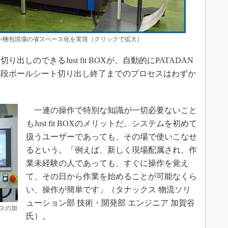
」が梱包現場の省スペース化を実現（クリックで拡大）
のできるJust fit BOXが、自動的にPATADAN
ら段ボールシート切り出し終了までのプロセスはわずか
一連の操作で特別な知識が一切必要ないこと
もJust fit BOXのメリットだ。システムを初めて
扱うユーザーであっても、その場で使いこなせ
るという。「例えば、新しく現場配属され、作
業未経験の人であっても、すぐに操作を覚え
て、その日から作業を始めることが可能なくら
い、操作が簡単です」（タナックス 物流ソリ
ューション部 技術・開発部 エンジニア 加賀谷
クスの加
氏）。