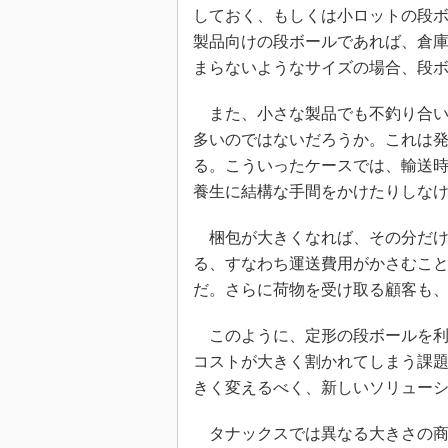
しておく、もしくは小ロットの段
製品向けの段ボールであれば、倉
まらないようなサイズの場合、段
また、小さな製品でも不釣り合い
多いのではないだろうか。これは
る。こういったケースでは、輸送
養生に結構な手間をかけたりしな
梱包が大きくなれば、その分だけ
る、すなわち運送費用がかさむこ
だ。さらに荷物を受け取る顧客も
このように、定形の段ボールを利
コストが大きく割かれてしまう課
きく変えるべく、新しいソリュー
タナックスでは異なる大きさの商