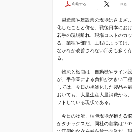
印刷する
見る
製造業や建設業の現場はさまざま
化したことと併せ、戦後日本にお
若手の現場離れ、現場コストのカ
る。業種や部門、工程によっては
なかなか改善されない部分も多く
る。
物流と梱包は、自動機やライン設
が、手作業による負担が大きい工程
しては、今日の複雑化した製品や
おいても、大量生産大量消費から
フトしている現状である。
今日の物流、梱包現場が抱える悩
がタナックスだ。同社の創業は19
で圧倒的な存在感を放つ企業だ。