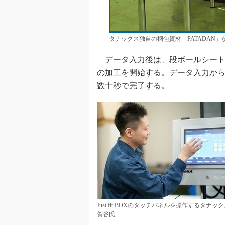
タナックス独自の梱包資材「PATADAN
データ入力後は、段ボールシート切り出し
の加工を開始する。データ入力か
数十秒で完了する。
Just fit BOXのタッチパネルを操作するタナッ
賀谷氏