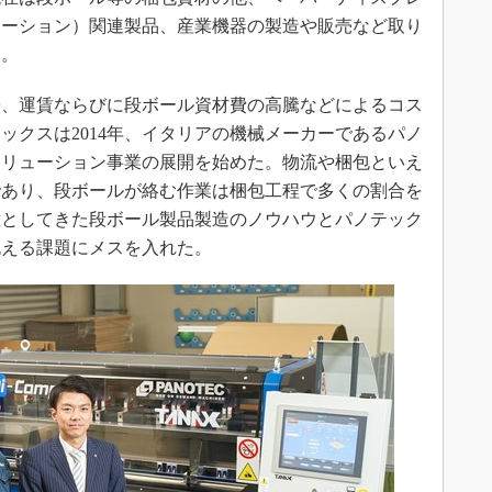
モーション）関連製品、産業機器の製造や販売など取り
る。
、運賃ならびに段ボール資材費の高騰などによるコス
ックスは2014年、イタリアの機械メーカーであるパノ
ソリューション事業の展開を始めた。物流や梱包といえ
であり、段ボールが絡む作業は梱包工程で多くの割合を
意としてきた段ボール製品製造のノウハウとパノテック
抱える課題にメスを入れた。