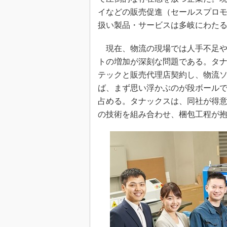
イなどの販売促進（セールスプロ
扱い製品・サービスは多岐にわた
現在、物流の現場では人手不足や
トの増加が深刻な問題である。タナ
テックと販売代理店契約し、物流
ば、まず思い浮かぶのが段ボール
占める。タナックスは、同社が得
の技術を組み合わせ、梱包工程が