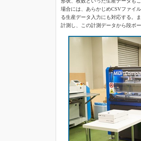
形状、枚数といった生産データも
場合には、あらかじめCSVファイ
る生産データ入力にも対応する。
計測し、この計測データから段ボ