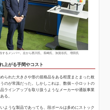
当するメンバー。左から西川氏、長崎氏、加賀谷氏、増田氏
れ上がる手間やコスト
められた大きさや形の規格品をある程度まとまった枚
いうのが常識だった。しかしこれは、数個～小ロットの
製品ラインアップを取り扱うようなメーカーや通販事業
である。
いような製品であっても、段ボールは多めにストック