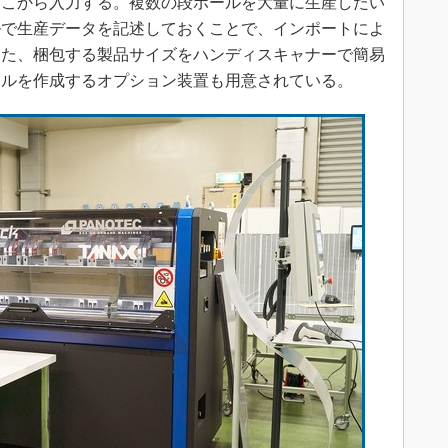
ここから入力する。複数の段ボールを大量に生産したい
ルで生産データを記述しておくことで、インポートによ
また、梱包する製品サイズをハンディスキャナーで簡易
ールを作成するオプション装置も用意されている。