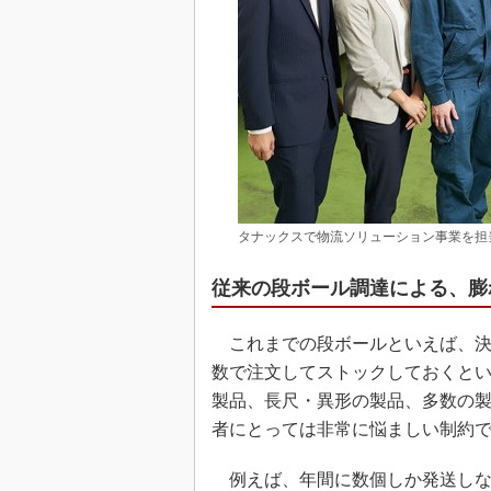
タナックスで物流ソリューション事業を担
従来の段ボール調達による、膨
これまでの段ボールといえば、決
数で注文してストックしておくと
製品、長尺・異形の製品、多数の
者にとっては非常に悩ましい制約
例えば、年間に数個しか発送しな