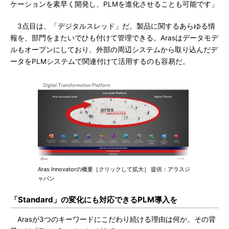
ケーションを素早く開発し、PLMを進化させることも可能です」
3点目は、「デジタルスレッド」だ。製品に関するあらゆる情
報を、部門をまたいでひも付けて管理できる。Arasはデータモデ
ルもオープンにしており、外部の周辺システムから取り込んだデ
ータをPLMシステムで関連付けて活用するのも容易だ。
Aras Innovatorの概要［クリックして拡大］ 提供：アラスジ
ャパン
「Standard」の変化にも対応できるPLM導入を
Arasが3つのキーワードにこだわり続ける理由は何か。その背