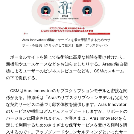
Aras Innovatorの機能・サービスを最大限活用するためのサ
ポートを提供［クリックして拡大］ 提供：アラスジャパン
ポータルサイトを通じて技術的に高度な相談を受け付けたり、
新機能やユースケースなどをお知らせしたりする。Arasの独自指
標によるユーザーのビジネスレビューなども、CSMのスキーム
の下で提供する。
CSMはAras Innovatorのサブスクリプションモデルと密接な関
係がある。神原氏は「Arasのサブスクリプションモデルは定期的
な契約サービスに基づく顧客体験を提供します。Aras Innovator
のサービスや機能はどんどんアップデートしますが、サポートの
バージョンは限定されません。お客さまは、Aras Innovatorを安
定して利用するためのさまざまな保守サービスを受ける権利を購
入するのです。アップグレードやコンサルティングといったサー