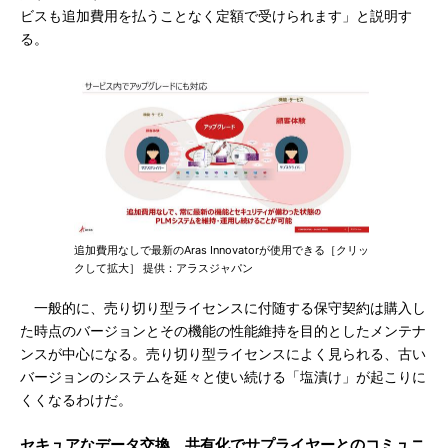
ビスも追加費用を払うことなく定額で受けられます」と説明す
る。
追加費用なしで最新のAras Innovatorが使用できる［クリッ
クして拡大］ 提供：アラスジャパン
一般的に、売り切り型ライセンスに付随する保守契約は購入し
た時点のバージョンとその機能の性能維持を目的としたメンテナ
ンスが中心になる。売り切り型ライセンスによく見られる、古い
バージョンのシステムを延々と使い続ける「塩漬け」が起こりに
くくなるわけだ。
セキュアなデータ交換、共有化でサプライヤーとのコミュニ