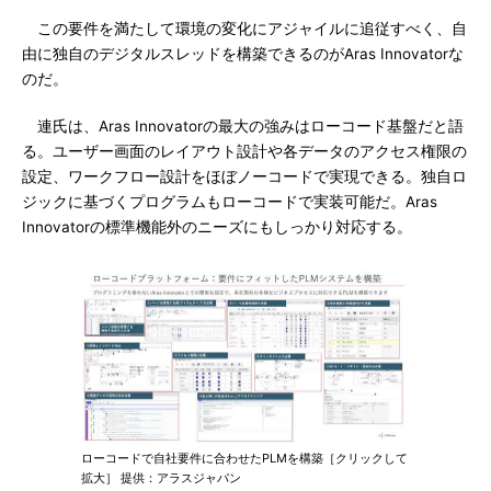
この要件を満たして環境の変化にアジャイルに追従すべく、自
由に独自のデジタルスレッドを構築できるのがAras Innovatorな
のだ。
連氏は、Aras Innovatorの最大の強みはローコード基盤だと語
る。ユーザー画面のレイアウト設計や各データのアクセス権限の
設定、ワークフロー設計をほぼノーコードで実現できる。独自ロ
ジックに基づくプログラムもローコードで実装可能だ。Aras
Innovatorの標準機能外のニーズにもしっかり対応する。
ローコードで自社要件に合わせたPLMを構築［クリックして
拡大］ 提供：アラスジャパン