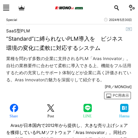
Special
2024年5月30日
SaaS型PLM
“Standard”に縛られないPLM導入を ビジネス
環境の変化に柔軟に対応するシステム
業種を問わず多数の企業に支持されるPLM「Aras Innovator」。
自社の業務要件に合わせて柔軟に導入できる上、機能をフル活用
するための充実したサポート体制などが企業に高く評価されてい
る。Aras Innovatorの魅力を深掘りして紹介する。
[PR／MONOist]
PC用表示
Share
Post
LINE
Hatena
Arasが日本国内で2012年から提供し、大きな売り上げシェア
を獲得しているPLMソフトウェア「Aras Innovator」。同社の