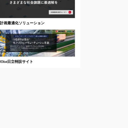
 計画最適化ソリューション
NOist日立特設サイト