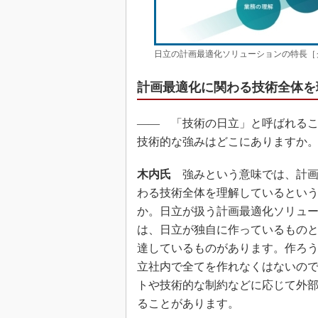
日立の計画最適化ソリューションの特長［
計画最適化に関わる技術全体を
―― 「技術の日立」と呼ばれる
技術的な強みはどこにありますか
木内氏
強みという意味では、計画
わる技術全体を理解しているとい
か。日立が扱う計画最適化ソリュ
は、日立が独自に作っているもの
達しているものがあります。作ろ
立社内で全てを作れなくはないの
トや技術的な制約などに応じて外
ることがあります。