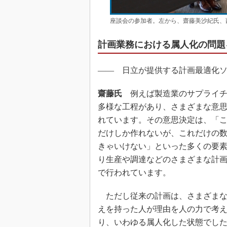
座談会の参加者。左から、齋藤美沙紀氏、
計画業務における属人化の問題
―― 日立が提供する計画最適化
齋藤氏
例えば製造業のサプライチ
多様な工程があり、さまざまな意
れています。その意思決定は、「
だけしか作れないが、これだけの
きゃいけない」といった多くの要
り生産や調達などのさまざまな計
で行われています。
ただし従来の計画は、さまざまな
えを持った人が理由を人の力で考
り、いわゆる属人化した状態でし