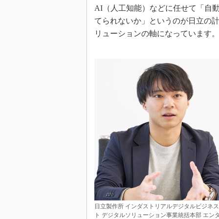
AI（人工知能）などに任せて「自
てられないか」というのが日立の
リューションの軸になっています
日立製作所 インダストリアルデジタルビジネ
ト デジタルソリューション事業統括本部 エン