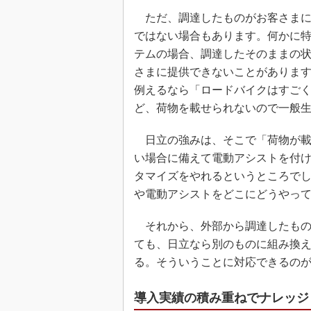
ただ、調達したものがお客さまに
ではない場合もあります。何かに
テムの場合、調達したそのままの
さまに提供できないことがありま
例えるなら「ロードバイクはすご
ど、荷物を載せられないので一般
日立の強みは、そこで「荷物が載
い場合に備えて電動アシストを付
タマイズをやれるというところで
や電動アシストをどこにどうやっ
それから、外部から調達したもの
ても、日立なら別のものに組み換
る。そういうことに対応できるの
導入実績の積み重ねでナレッジ