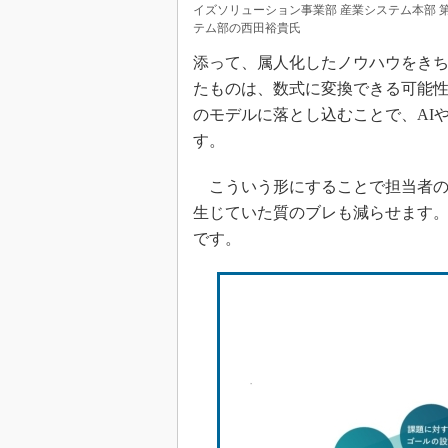
イズソリューション事業部 産業システム本部 
テム部の西田裕貴氏
添って、属人化したノウハウをき
たものは、数式に変換できる可能
のモデルに落とし込むことで、AI
す。
こういう形にすることで担当者の
生じていた質のブレも減らせます
です。