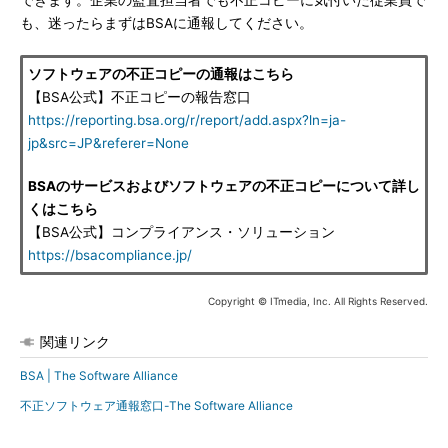
できます。企業の監査担当者でも不正コピーに気付いた従業員で
も、迷ったらまずはBSAに通報してください。
ソフトウェアの不正コピーの通報はこちら
【BSA公式】不正コピーの報告窓口
https://reporting.bsa.org/r/report/add.aspx?ln=ja-
jp&src=JP&referer=None
BSAのサービスおよびソフトウェアの不正コピーについて詳し
くはこちら
【BSA公式】コンプライアンス・ソリューション
https://bsacompliance.jp/
Copyright © ITmedia, Inc. All Rights Reserved.
関連リンク
BSA | The Software Alliance
不正ソフトウェア通報窓口-The Software Alliance