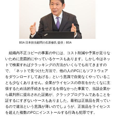
BSA 日本担当顧問の石原修氏 提供：BSA
組織内不正コピーの事案の中には、コスト削減や予算が足りな
いために意図的にやっているケースもあります。しかし今はネッ
トで検索すればクラッキングの方法がいくらでも出てきますの
で、「ネットで見つけた方法で、他の人のPCにもソフトウェア
をダウンロードしてあげる」という意識で自覚なくやっているこ
とも少なくありません。企業がライセンスの存在をかたくなに主
張するため法的手続きをせざるを得なかった事案で、当該企業か
ら裁判所に提出された証拠が、クラックプログラムであることを
証するにすぎないケースもありました。最初は正規品を買ってい
るので違法という意識が薄いのでしょうが、正規品をライセンス
を超えた複数のPCにインストールする行為も犯罪です。