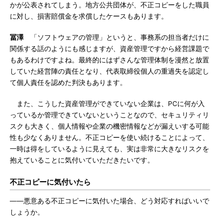
かが公表されてしまう。地方公共団体が、不正コピーをした職員
に対し、損害賠償金を求償したケースもあります。
冨澤
「ソフトウェアの管理」というと、事務系の担当者だけに
関係する話のようにも感じますが、資産管理ですから経営課題で
もあるわけですよね。最終的にはずさんな管理体制を漫然と放置
していた経営陣の責任となり、代表取締役個人の重過失を認定し
て個人責任を認めた判決もあります。
また、こうした資産管理ができていない企業は、PCに何が入
っているか管理できていないということなので、セキュリティリ
スクも大きく、個人情報や企業の機密情報などが漏えいする可能
性も少なくありません。不正コピーを使い続けることによって、
一時は得をしているように見えても、実は非常に大きなリスクを
抱えていることに気付いていただきたいです。
不正コピーに気付いたら
――悪意ある不正コピーに気付いた場合、どう対応すればいいで
しょうか。