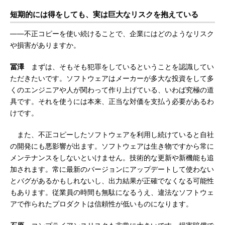
短期的には得をしても、実は巨大なリスクを抱えている
――不正コピーを使い続けることで、企業にはどのようなリスク
や損害がありますか。
冨澤
まずは、そもそも犯罪をしているということを認識してい
ただきたいです。ソフトウェアはメーカーが多大な投資をして多
くのエンジニアや人が関わって作り上げている、いわば究極の道
具です。それを使うには本来、正当な対価を支払う必要があるわ
けです。
また、不正コピーしたソフトウェアを利用し続けていると自社
の開発にも悪影響が出ます。ソフトウェアは生き物ですから常に
メンテナンスをしないといけません。技術的な更新や新機能も追
加されます。常に最新のバージョンにアップデートして使わない
とバグがあるかもしれないし、出力結果が正確でなくなる可能性
もあります。従業員の時間も無駄になるうえ、違法なソフトウェ
アで作られたプロダクトは信頼性が低いものになります。