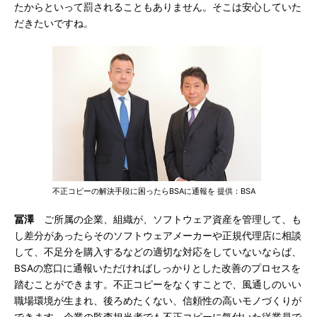
たからといって罰されることもありません。そこは安心していた
だきたいですね。
不正コピーの解決手段に困ったらBSAに通報を 提供：BSA
冨澤
ご所属の企業、組織が、ソフトウェア資産を管理して、も
し差分があったらそのソフトウェアメーカーや正規代理店に相談
して、不足分を購入するなどの適切な対応をしていないならば、
BSAの窓口に通報いただければしっかりとした改善のプロセスを
踏むことができます。不正コピーをなくすことで、風通しのいい
職場環境が生まれ、後ろめたくない、信頼性の高いモノづくりが