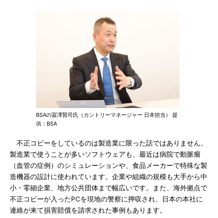
BSAの冨澤賢司氏（カントリーマネージャー 日本担当） 提
供：BSA
不正コピーをしているのは製造業に限った話ではありません。
製造業で使うことが多いソフトウェアも、最近は病院で動脈瘤
（血管の症例）のシミュレーションや、食品メーカーで特殊な製
造機器の設計に使われています。企業や組織の規模も大手から中
小・零細企業、地方公共団体まで幅広いです。また、海外拠点で
不正コピーが入ったPCを現地の警察に押収され、日本の本社に
連絡が来て損害賠償を請求された事例もあります。