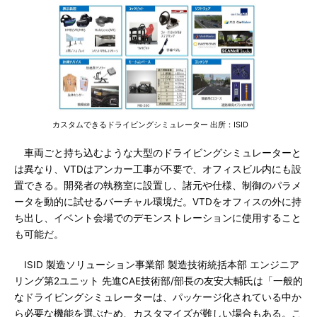
カスタムできるドライビングシミュレーター 出所：ISID
車両ごと持ち込むような大型のドライビングシミュレーターと
は異なり、VTDはアンカー工事が不要で、オフィスビル内にも設
置できる。開発者の執務室に設置し、諸元や仕様、制御のパラメ
ータを動的に試せるバーチャル環境だ。VTDをオフィスの外に持
ち出し、イベント会場でのデモンストレーションに使用すること
も可能だ。
ISID 製造ソリューション事業部 製造技術統括本部 エンジニア
リング第2ユニット 先進CAE技術部/部長の友安大輔氏は「一般的
なドライビングシミュレーターは、パッケージ化されている中か
ら必要な機能を選ぶため、カスタマイズが難しい場合もある。こ