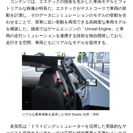
コンテンツは、エステックの技術を生かした車両モデルとフォ
トリアルな映像が特長だ。エステックがテストコースで車両の挙
動を計測し、そのデータにシミュレーションのモデルの挙動を合
わせることで、実車に近い挙動を再現できる高精度な車両モデル
を構築した。描画ではゲームエンジンの「Unreal Engine」と車
両の走行シミュレーションを連携する技術を独自開発しており、
走行する空間、車両ともにリアルなモデルを提供する。
リアルな乗車体験を追求したVDX Studio 出所：ISID
友安氏は「ドライビングシミュレーターを活用した実践的なサ