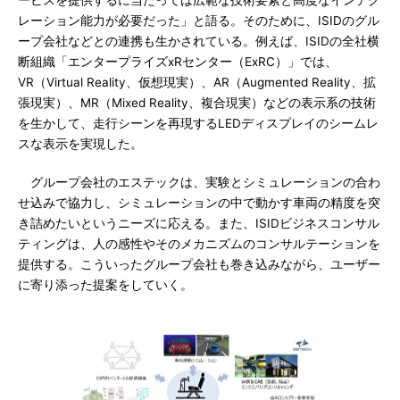
ービスを提供するに当たっては広範な技術要素と高度なインテグ
レーション能力が必要だった」と語る。そのために、ISIDのグル
ープ会社などとの連携も生かされている。例えば、ISIDの全社横
断組織「エンタープライズxRセンター（ExRC）」では、
VR（Virtual Reality、仮想現実）、AR（Augmented Reality、拡
張現実）、MR（Mixed Reality、複合現実）などの表示系の技術
を生かして、走行シーンを再現するLEDディスプレイのシームレ
スな表示を実現した。
グループ会社のエステックは、実験とシミュレーションの合わ
せ込みで協力し、シミュレーションの中で動かす車両の精度を突
き詰めたいというニーズに応える。また、ISIDビジネスコンサル
ティングは、人の感性やそのメカニズムのコンサルテーションを
提供する。こういったグループ会社も巻き込みながら、ユーザー
に寄り添った提案をしていく。