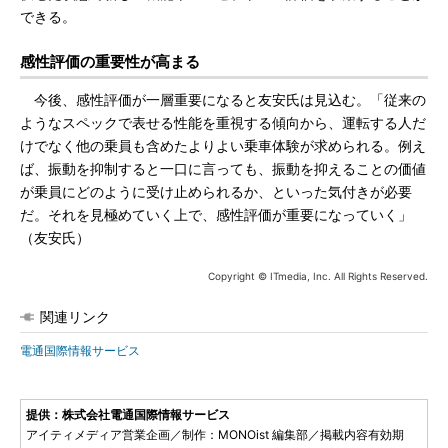
できる。
感性評価の重要性が高まる
今後、感性評価が一層重要になると友安氏は見込む。「従来の
ようなスペックで表せる性能を重視する傾向から、運転する人だ
けでなく他の乗員も含めたよりよい乗車体験が求められる。例え
ば、振動を抑制すると一口に言っても、振動を抑えることの価値
が乗員にどのように受け止められるか、といった気付きが必要
だ。それを見極めていく上で、感性評価が重要になっていく」
（友安氏）
Copyright © ITmedia, Inc. All Rights Reserved.
関連リンク
電通国際情報サービス
提供：株式会社電通国際情報サービス
アイティメディア営業企画／制作：MONOist 編集部／掲載内容有効期