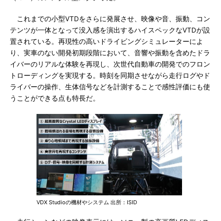
これまでの小型VTDをさらに発展させ、映像や音、振動、コン
テンツが一体となって没入感を演出するハイスペックなVTDが設
置されている。再現性の高いドライビングシミュレーターによ
り、実車のない開発初期段階において、音響や振動を含めたドラ
イバーのリアルな体験を再現し、次世代自動車の開発でのフロン
トローディングを実現する。時刻を同期させながら走行ログやド
ライバーの操作、生体信号などを計測することで感性評価にも使
うことができる点も特長だ。
VDX Studioの機材やシステム 出所：ISID