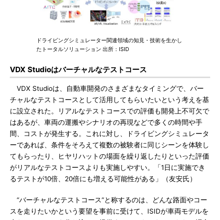
ドライビングシミュレーター関連領域の知見・技術を生かし
たトータルソリューション 出所：ISID
VDX Studioはバーチャルなテストコース
VDX Studioは、自動車開発のさまざまなタイミングで、バー
チャルなテストコースとして活用してもらいたいという考えを基
に設立された。リアルなテストコースでの評価も開発上不可欠で
はあるが、車両の運搬やシナリオの再現などで多くの時間や手
間、コストが発生する。これに対し、ドライビングシミュレータ
ーであれば、条件をそろえて複数の被験者に同じシーンを体験し
てもらったり、ヒヤリハットの場面を繰り返したりといった評価
がリアルなテストコースよりも実施しやすい。「1日に実施でき
るテストが10倍、20倍にも増える可能性がある」（友安氏）
“バーチャルなテストコース”と称するのは、どんな路面やコー
スを走りたいかという要望を事前に受けて、ISIDが車両モデルを