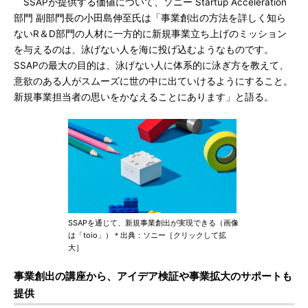
SSAPが提供する価値について、ソニー Startup Acceleration
部門 副部門長の小田島伸至氏は「事業創出の方法を詳しく知ら
ないR＆D部門の人材に一方的に新規事業立ち上げのミッション
を与えるのは、泳げない人を海に投げ込むようなものです。
SSAPの最大の目的は、泳げない人に体系的に泳ぎ方を教えて、
意欲のある人がスムーズに世の中に出ていけるようにすること。
新規事業担当者の思いをかなえることにあります」と語る。
SSAPを通じて、新規事業創出が実現できる（画像
は「toio」）＊出典：ソニー［クリックして拡
大］
事業創出の講座から、アイデア検証や事業拡大のサポートも
提供