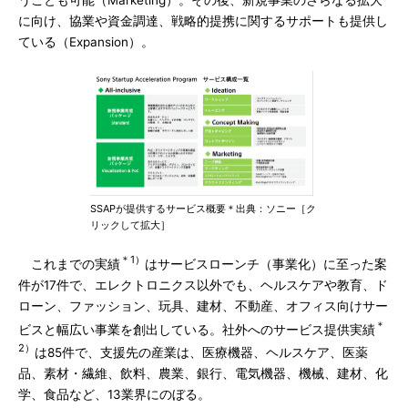
うことも可能（Marketing）。その後、新規事業のさらなる拡大
に向け、協業や資金調達、戦略的提携に関するサポートも提供し
ている（Expansion）。
SSAPが提供するサービス概要＊出典：ソニー［ク
リックして拡大］
＊1）
これまでの実績
はサービスローンチ（事業化）に至った案
件が17件で、エレクトロニクス以外でも、ヘルスケアや教育、ド
ローン、ファッション、玩具、建材、不動産、オフィス向けサー
＊
ビスと幅広い事業を創出している。社外へのサービス提供実績
2）
は85件で、支援先の産業は、医療機器、ヘルスケア、医薬
品、素材・繊維、飲料、農業、銀行、電気機器、機械、建材、化
学、食品など、13業界にのぼる。