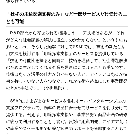
修も行っている。
「技術の用途探索支援のみ」など一部サービスだけ受けるこ
とも可能
R＆D部門から寄せられる相談には「コア技術はあるが、それ
がどんな社会課題の解決に役立つのか分からない」というものも
多いという。そうした顧客に対してSSAPでは、技術の新たな活
用方法を検討する「用途探索支援」のサービスを提供している。
「技術の可能性を探ると同時に、技術を理解して、社会課題解決
のために生かしてくれる企業を迅速に見つけることも重要です。
技術はあるが活用の仕方が分からない人と、アイデアはあるが技
術を持っていない人をつなぐ。これが技術を起点にした事業開発
の1つの手法です」（小田島氏）。
SSAPはさまざまなサービスを含むオールインクルーシブ型の
支援プログラムで、顧客の要望に合わせてサービスを切り分けて
提供する。例えば、用途探索支援や、事業開発や商品企画の研修
に絞って利用することも可能だ。反対に組織開発、アイデア創出
や事業のスケールまで広範な範囲のサポートを依頼することもで