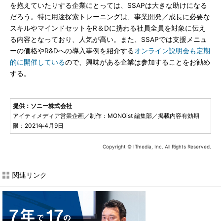
を抱えていたりする企業にとっては、SSAPは大きな助けになる
だろう。特に用途探索トレーニングは、事業開発／成長に必要な
スキルやマインドセットをR＆Dに携わる社員全員を対象に伝え
る内容となっており、人気が高い。また、SSAPでは支援メニュ
ーの価格やR&Dへの導入事例を紹介する
オンライン説明会も定期
的に開催している
ので、興味がある企業は参加することをお勧め
する。
提供：ソニー株式会社
アイティメディア営業企画／制作：MONOist 編集部／掲載内容有効期
限：2021年4月9日
Copyright © ITmedia, Inc. All Rights Reserved.
関連リンク