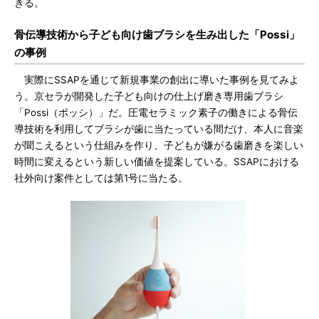
きる。
骨伝導技術から子ども向け歯ブラシを生み出した「Possi」
の事例
実際にSSAPを通じて新規事業の創出に導いた事例を見てみよ
う。京セラが開発した子ども向けの仕上げ磨き専用歯ブラシ
「Possi（ポッシ）」だ。圧電セラミック素子の働きによる骨伝
導技術を利用してブラシが歯に当たっている間だけ、本人に音楽
が聞こえるという仕組みを作り、子どもが嫌がる歯磨きを楽しい
時間に変えるという新しい価値を提案している。SSAPにおける
社外向け案件としては第1号に当たる。