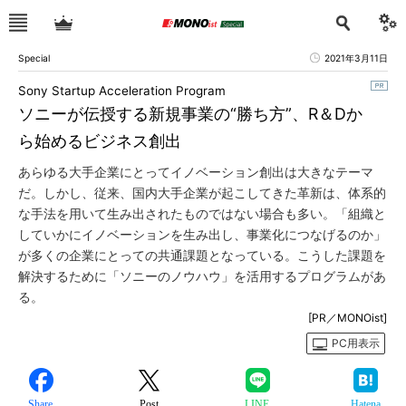
Special
2021年3月11日
Sony Startup Acceleration Program
ソニーが伝授する新規事業の“勝ち方”、R＆Dか
ら始めるビジネス創出
あらゆる大手企業にとってイノベーション創出は大きなテーマ
だ。しかし、従来、国内大手企業が起こしてきた革新は、体系的
な手法を用いて生み出されたものではない場合も多い。「組織と
していかにイノベーションを生み出し、事業化につなげるのか」
が多くの企業にとっての共通課題となっている。こうした課題を
解決するために「ソニーのノウハウ」を活用するプログラムがあ
る。
[PR／MONOist]
PC用表示
Share
Post
LINE
Hatena