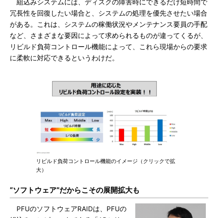
組込みシステムには、ディスクの障害時にできるだけ短時間で
冗長性を回復したい場合と、システムの処理を優先させたい場合
がある。これは、システムの稼働状況やメンテナンス要員の手配
など、さまざまな要因によって求められるものが違ってくるが、
リビルド負荷コントロール機能によって、これら現場からの要求
に柔軟に対応できるというわけだ。
リビルド負荷コントロール機能のイメージ（クリックで拡
大）
“ソフトウェア”だからこその展開拡大も
PFUのソフトウェアRAIDは、PFUの