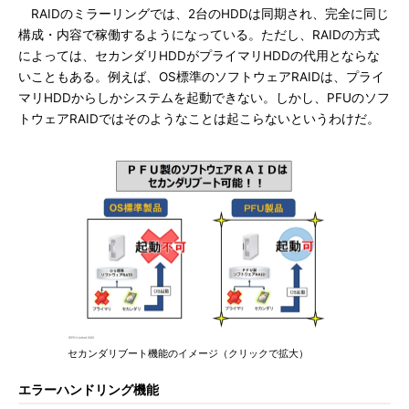
RAIDのミラーリングでは、2台のHDDは同期され、完全に同じ
構成・内容で稼働するようになっている。ただし、RAIDの方式
によっては、セカンダリHDDがプライマリHDDの代用とならな
いこともある。例えば、OS標準のソフトウェアRAIDは、プライ
マリHDDからしかシステムを起動できない。しかし、PFUのソフ
トウェアRAIDではそのようなことは起こらないというわけだ。
セカンダリブート機能のイメージ（クリックで拡大）
エラーハンドリング機能