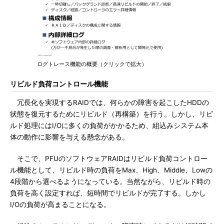
ログトレース機能の概要（クリックで拡大）
リビルド負荷コントロール機能
冗長化を実現するRAIDでは、何らかの障害を起こしたHDDの
状態を復元するためにリビルド（再構築）を行う。しかし、リビ
ルド処理にはI/Oに多くの負荷がかかるため、組込みシステム本
体の動作に影響を与える懸念がある。
そこで、PFUのソフトウェアRAIDはリビルド負荷コントロー
ル機能として、リビルド時の負荷をMax、High、Middle、Lowの
4段階から選べるようになっている。当然ながら、リビルド時の
負荷を高く設定すれば、短時間でリビルドが完了する。しかし
I/Oの負荷が高まることになる。