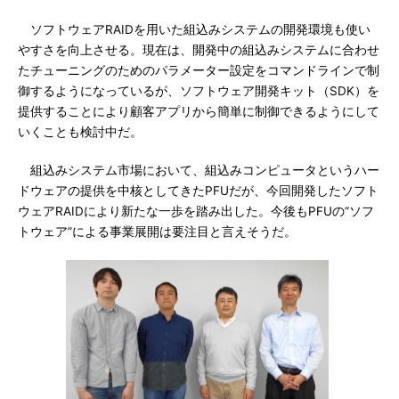
ソフトウェアRAIDを用いた組込みシステムの開発環境も使い
やすさを向上させる。現在は、開発中の組込みシステムに合わせ
たチューニングのためのパラメーター設定をコマンドラインで制
御するようになっているが、ソフトウェア開発キット（SDK）を
提供することにより顧客アプリから簡単に制御できるようにして
いくことも検討中だ。
組込みシステム市場において、組込みコンピュータというハー
ドウェアの提供を中核としてきたPFUだが、今回開発したソフト
ウェアRAIDにより新たな一歩を踏み出した。今後もPFUの“ソフ
トウェア”による事業展開は要注目と言えそうだ。