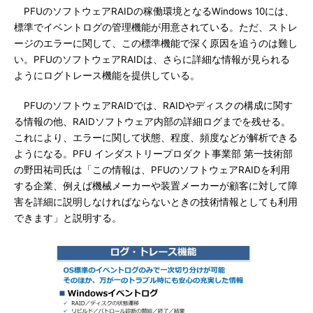
PFUのソフトウェアRAIDの稼働環境となるWindows 10には、
標準でイベントログの管理機能が用意されている。ただ、ストレ
ージのエラーに関して、この標準機能で深く原因を追うのは難し
い。PFUのソフトウェアRAIDは、さらに詳細な情報が見られる
ようにログトレース機能を提供している。
PFUのソフトウェアRAIDでは、RAIDやディスクの構成に関す
る情報の他、RAIDソフトウェア内部の詳細ログまでを残せる。
これにより、エラーに関して状態、程度、頻度などが解析できる
ようになる。PFU インダストリープロダクト事業部 第一技術部
の野田祐司氏は「この情報は、PFUのソフトウェアRAIDを利用
する企業、例えば機械メーカーや装置メーカーが顧客に対して障
害を詳細に説明しなければならないときの技術情報としても利用
できます」と説明する。