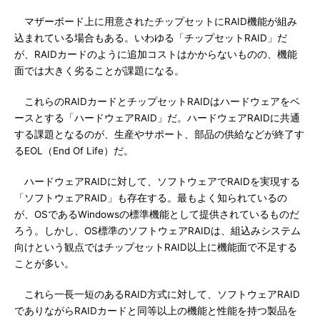
マザーボード上に用意されたチップセットにRAID機能が組み
込まれている場合もある。いわゆる「チップセットRAID」だ
が、RAIDカードのように追加コストはかからないものの、機能
面では大きく劣ることが課題になる。
これらのRAIDカードとチップセットRAIDはハードウェアをベ
ースとする「ハードウェアRAID」だ。ハードウェアRAIDに共通
する課題となるのが、生産やサポート、部品の供給などが終了す
るEOL（End Of Life）だ。
ハードウェアRAIDに対して、ソフトウェアでRAIDを実現する
「ソフトウェアRAID」も存在する。最もよく知られているの
が、OSであるWindowsの標準機能として提供されているものだ
ろう。しかし、OS標準のソフトウェアRAIDは、組込みシステム
向けという観点ではチップセットRAID以上に機能面で不足する
ことが多い。
これら一長一短のあるRAID方式に対して、ソフトウェアRAID
でありながらRAIDカードと同等以上の機能と性能を持つ製品を