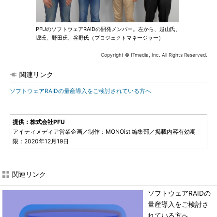
PFUのソフトウェアRAIDの開発メンバー。左から、越山氏、
堀氏、野田氏、谷野氏（プロジェクトマネージャー）
Copyright © ITmedia, Inc. All Rights Reserved.
関連リンク
ソフトウェアRAIDの量産導入をご検討されている方へ
提供：株式会社PFU
アイティメディア営業企画／制作：MONOist 編集部／掲載内容有効期
限：2020年12月19日
関連リンク
ソフトウェアRAIDの
量産導入をご検討さ
れている方へ