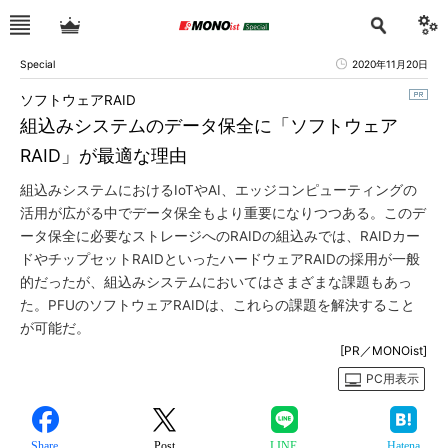
Special
2020年11月20日
ソフトウェアRAID
組込みシステムのデータ保全に「ソフトウェア
RAID」が最適な理由
組込みシステムにおけるIoTやAI、エッジコンピューティングの
活用が広がる中でデータ保全もより重要になりつつある。このデ
ータ保全に必要なストレージへのRAIDの組込みでは、RAIDカー
ドやチップセットRAIDといったハードウェアRAIDの採用が一般
的だったが、組込みシステムにおいてはさまざまな課題もあっ
た。PFUのソフトウェアRAIDは、これらの課題を解決すること
が可能だ。
[PR／MONOist]
PC用表示
Share
Post
LINE
Hatena