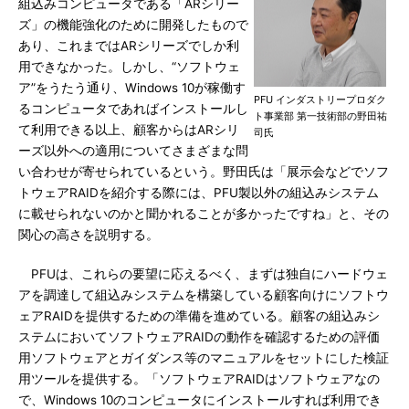
組込みコンピュータである「ARシリー
ズ」の機能強化のために開発したもので
あり、これまではARシリーズでしか利
用できなかった。しかし、“ソフトウェ
ア”をうたう通り、Windows 10が稼働す
PFU インダストリープロダク
るコンピュータであればインストールし
ト事業部 第一技術部の野田祐
て利用できる以上、顧客からはARシリ
司氏
ーズ以外への適用についてさまざまな問
い合わせが寄せられているという。野田氏は「展示会などでソフ
トウェアRAIDを紹介する際には、PFU製以外の組込みシステム
に載せられないのかと聞かれることが多かったですね」と、その
関心の高さを説明する。
PFUは、これらの要望に応えるべく、まずは独自にハードウェ
アを調達して組込みシステムを構築している顧客向けにソフトウ
ェアRAIDを提供するための準備を進めている。顧客の組込みシ
ステムにおいてソフトウェアRAIDの動作を確認するための評価
用ソフトウェアとガイダンス等のマニュアルをセットにした検証
用ツールを提供する。「ソフトウェアRAIDはソフトウェアなの
で、Windows 10のコンピュータにインストールすれば利用でき