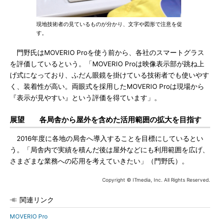
現地技術者の見ているものが分かり、文字や図形で注意を促
す。
門野氏はMOVERIO Proを使う前から、各社のスマートグラス
を評価しているという。「MOVERIO Proは映像表示部が跳ね上
げ式になっており、ふだん眼鏡を掛けている技術者でも使いやす
く、装着性が高い。両眼式を採用したMOVERIO Proは現場から
『表示が見やすい』という評価を得ています」。
展望 各局舎から屋外を含めた活用範囲の拡大を目指す
2016年度に各地の局舎へ導入することを目標にしているとい
う。「局舎内で実績を積んだ後は屋外などにも利用範囲を広げ、
さまざまな業務への応用を考えていきたい」（門野氏）。
Copyright © ITmedia, Inc. All Rights Reserved.
関連リンク
MOVERIO Pro