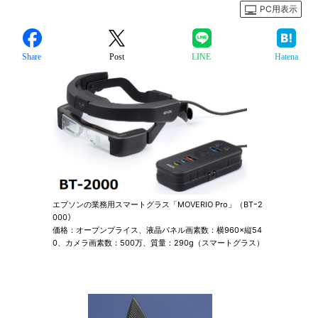
PC用表示
Share
Post
LINE
Hatena
エプソンの業務用スマートグラス「MOVERIO Pro」（BTｰ2
000）
価格：オープンプライス、液晶パネル画素数：横960×縦54
0、カメラ画素数：500万、質量：290g（スマートグラス）