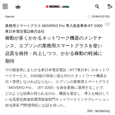
Special
2016年3月15日
業務用スマートグラス MOVERIO Pro 導入推進事例 BT-2000
東日本電信電話株式会社
稼動が多くかかるネットワーク機器のメンテナ
ンス、エプソンの業務用スマートグラスを使い
品質を維持・向上しつつ、かかる稼動の軽減に
期待
17の都道県にまたがる東日本電信電話（NTT東日本）のネットワ
ークサービス。3000超の局舎に据え付けたネットワーク機器を
日々管理しなければならない。エプソンの業務用スマートグラス
「MOVERIO Pro」（BT-2000）を保全業務に適用することで、
どのような効果が得られるのか。機器を選定し、導入を検討して
いる高度化推進部運用推進部門ネットワークインテグレーション
担当課長 門野貴明氏にお話を伺った。
[PR／MONOist]