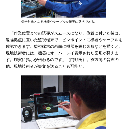
保全対象となる機器やケーブルを確実に選択できる。
「作業位置までの誘導がスムースになり、位置に付いた後は、
遠隔拠点に置いた監視端末で、ピンポイントに機器やケーブルを
確認できます。監視端末の画面に機器を囲む図形などを描くと、
現地技術者には、機器にオーバーレイ表示された図形が見えま
す。確実に指示が伝わるのです」（門野氏）。双方向の音声の
他、現地技術者が短文を送ることも可能だ。