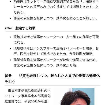
局舎内はネットワーク機器や空調の騒音もあり、遠隔オペ
レーターとの音声のみでのやり取りでは困難をきたすこと
もある。
作業の安全性を担保しつつ、効率化を図ることが難しい。
after 想定する効果
現地技術者と遠隔オペレーターの二人一組での作業が可能
になる。
現地技術者はハンズフリーで遠隔オペレーターと映像、音
声、図形を駆使して連携できるため、作業時間が短縮。
作業対象物を遠隔オペレーターが映像で確認できるため、
作業の安全性を担保しつつ、効率化が可能。
背景 品質を維持しつつ、限られた人員での作業の効率化
を狙う
東日本電信電話株式会社のネ
ットワーク事業推進本部高度化
推進部では、研究開発から運