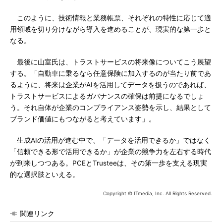
このように、技術情報と業務帳票、それぞれの特性に応じて適
用領域を切り分けながら導入を進めることが、現実的な第一歩と
なる。
最後に山室氏は、トラストサービスの将来像についてこう展望
する。「自動車に乗るなら任意保険に加入するのが当たり前であ
るように、将来は企業がAIを活用してデータを扱うのであれば、
トラストサービスによるガバナンスの確保は前提になるでしょ
う。それ自体が企業のコンプライアンス姿勢を示し、結果として
ブランド価値にもつながると考えています」。
生成AIの活用が進む中で、「データを活用できるか」ではなく
「信頼できる形で活用できるか」が企業の競争力を左右する時代
が到来しつつある。PCEとTrusteeは、その第一歩を支える現実
的な選択肢といえる。
Copyright © ITmedia, Inc. All Rights Reserved.
関連リンク