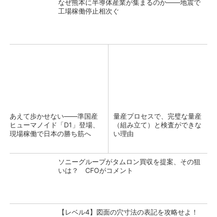
なぜ熊本に半導体産業が集まるのか――地震で
工場稼働停止相次ぐ
あえて歩かせない――準国産
量産プロセスで、完璧な量産
ヒューマノイド「D1」登場、
（組み立て）と検査ができな
現場稼働で日本の勝ち筋へ
い理由
ソニーグループがタムロン買収を提案、その狙
いは？ CFOがコメント
【レベル4】図面の穴寸法の表記を攻略せよ！