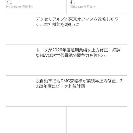
す。
す。
PR(Dreaw合同会社)
PR(Dreaw合同会社)
デクセリアルズが東京オフィスを改修したワ
ケ、本社機能を2拠点に
トヨタが2026年度通期業績を上方修正、好調
なHEVは次世代電池で競争力を強化へ
脱自動車でもDMG森精機が業績再上方修正、2
028年度にピーク利益計画