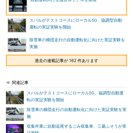
スバルがテストコースにローカル5G、協調型自動
運転の実証実験を開始
除雪車の梯団走行の自動運転化に向けた実証実験を
実施
過去の連載記事が 162 件あります
関連記事
スバルがテストコースにローカル5G、協調型自動運
転の実証実験を開始
除雪車の梯団走行の自動運転化に向けた実証実験を実
施
収集作業に自動追尾するごみ収集車、三菱ふそうが実