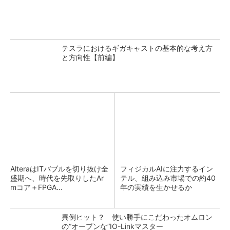
テスラにおけるギガキャストの基本的な考え方
と方向性【前編】
AlteraはITバブルを切り抜け全
フィジカルAIに注力するイン
盛期へ、時代を先取りしたAr
テル、組み込み市場での約40
mコア＋FPGA...
年の実績を生かせるか
異例ヒット？ 使い勝手にこだわったオムロン
の“オープンな”IO-Linkマスター