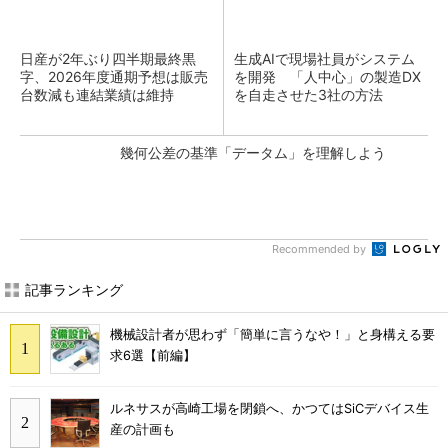
日産が2年ぶり四半期最終黒
生成AIで現場社員がシステム
字、2026年度通期予想は販売
を開発 「人中心」の製造DX
台数減も連結業績は維持
を自走させた3社の方法
幾何公差の基準「データム」を理解しよう
Recommended by
記事ランキング
機械設計者が思わず「簡単に言うなや！」と身構える要
求6選【前編】
ルネサスが高崎工場を閉鎖へ、かつてはSiCデバイス生
産の計画も