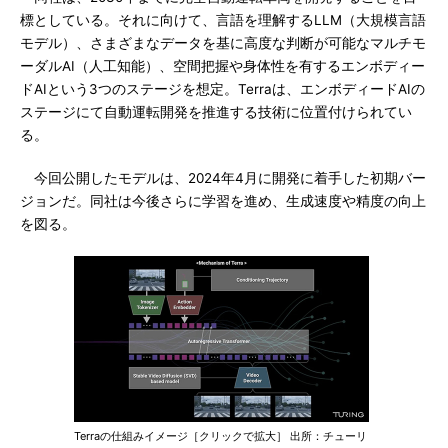
標としている。それに向けて、言語を理解するLLM（大規模言語
モデル）、さまざまなデータを基に高度な判断が可能なマルチモ
ーダルAI（人工知能）、空間把握や身体性を有するエンボディー
ドAIという3つのステージを想定。Terraは、エンボディードAIの
ステージにて自動運転開発を推進する技術に位置付けられてい
る。
今回公開したモデルは、2024年4月に開発に着手した初期バー
ジョンだ。同社は今後さらに学習を進め、生成速度や精度の向上
を図る。
Terraの仕組みイメージ［クリックで拡大］ 出所：チューリ