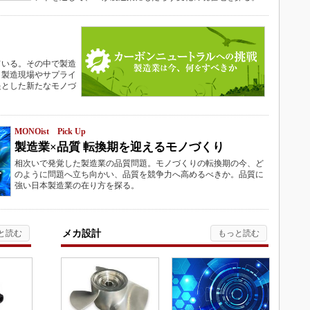
ている。その中で製造
。製造現場やサプライ
提とした新たなモノづ
MONOist Pick Up
製造業×品質 転換期を迎えるモノづくり
相次いで発覚した製造業の品質問題。モノづくりの転換期の今、ど
のように問題へ立ち向かい、品質を競争力へ高めるべきか。品質に
強い日本製造業の在り方を探る。
メカ設計