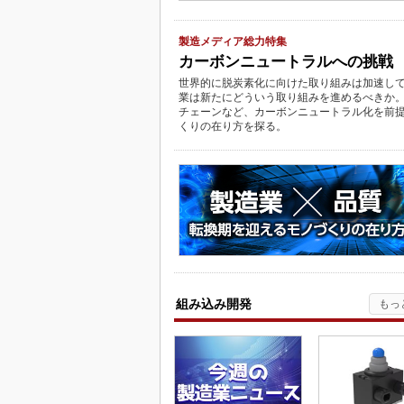
製造メディア総力特集
カーボンニュートラルへの挑戦
世界的に脱炭素化に向けた取り組みは加速し
業は新たにどういう取り組みを進めるべきか
チェーンなど、カーボンニュートラル化を前
くりの在り方を探る。
組み込み開発