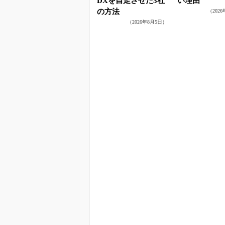
DXを自走させた3社
い理由
の方法
（202
（2026年8月5日）