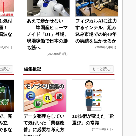
も気付
あえて歩かせない
フィジカルAIに注力
電極！
――準国産ヒューマ
するインテル、組み
脳波な
ノイド「D1」登場、
込み市場での約40年
現場稼働で日本の勝
の実績を生かせるか
ち筋へ
6年8月5日）
（2026年8月6日）
（2026年8月7日）
編集後記
で、完
データ整理をしてい
3D技術が変えた「靴
み立
て気付いた「業務改
選び」の常識
できな
善」に必要な考え方
（2026年8月4日）