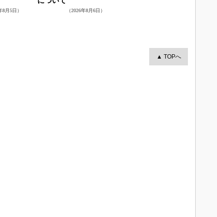
について
6年8月5日）
（2026年8月6日）
▲ TOPへ